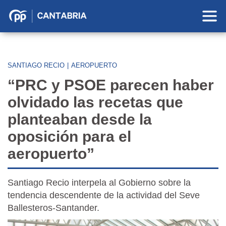
Partido
Popular
en
Cantabria
SANTIAGO RECIO
|
AEROPUERTO
“PRC y PSOE parecen haber
olvidado las recetas que
planteaban desde la
oposición para el
aeropuerto”
Santiago Recio interpela al Gobierno sobre la
tendencia descendente de la actividad del Seve
Ballesteros-Santander.