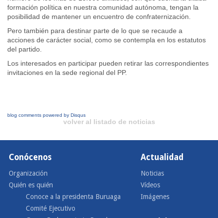
formación política en nuestra comunidad autónoma, tengan la
posibilidad de mantener un encuentro de confraternización.
Pero también para destinar parte de lo que se recaude a
acciones de carácter social, como se contempla en los estatutos
del partido.
Los interesados en participar pueden retirar las correspondientes
invitaciones en la sede regional del PP.
blog comments powered by
Disqus
volver al listado de noticias
Conócenos
Actualidad
Organización
Noticias
Quién es quién
Vídeos
Conoce a la presidenta Buruaga
Imágenes
Comité Ejecutivo