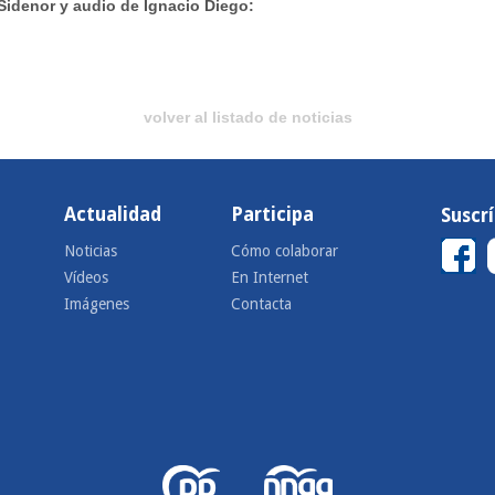
Sidenor y audio de Ignacio Diego:
volver al listado de noticias
Actualidad
Participa
Suscr
Noticias
Cómo colaborar
Vídeos
En Internet
Imágenes
Contacta