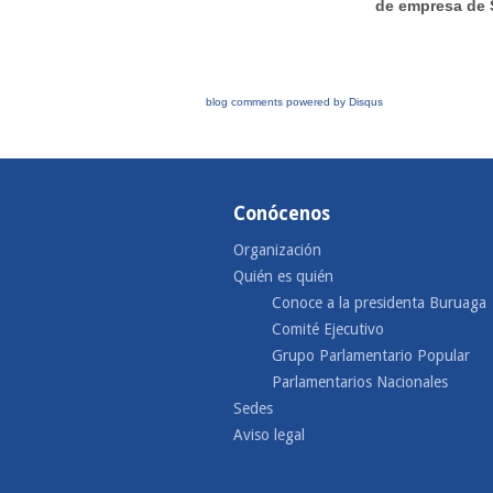
de empresa de 
blog comments powered by
Disqus
Conócenos
Organización
Quién es quién
Conoce a la presidenta Buruaga
Comité Ejecutivo
Grupo Parlamentario Popular
Parlamentarios Nacionales
Sedes
Aviso legal