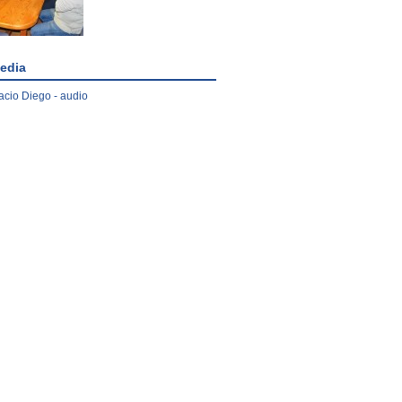
edia
acio Diego - audio