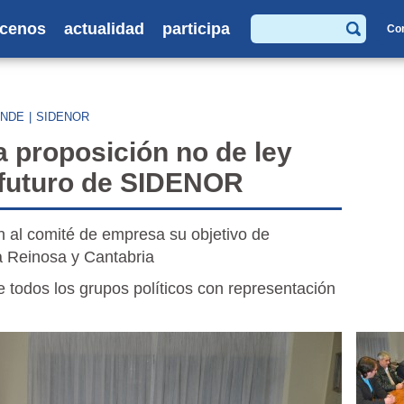
cenos
actualidad
participa
Co
Buscar
YNDE
|
SIDENOR
a proposición no de ley
l futuro de SIDENOR
 al comité de empresa su objetivo de
a Reinosa y Cantabria
 todos los grupos políticos con representación