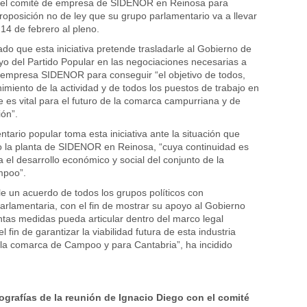
 el comité de empresa de SIDENOR en Reinosa para
proposición no de ley que su grupo parlamentario va a llevar
14 de febrero al pleno.
do que esta iniciativa pretende trasladarle al Gobierno de
yo del Partido Popular en las negociaciones necesarias a
 empresa SIDENOR para conseguir “el objetivo de todos,
imiento de la actividad y de todos los puestos de trabajo en
es vital para el futuro de la comarca campurriana y de
ión”.
tario popular toma esta iniciativa ante la situación que
o la planta de SIDENOR en Reinosa, “cuya continuidad es
 el desarrollo económico y social del conjunto de la
poo”.
le un acuerdo de todos los grupos políticos con
arlamentaria, con el fin de mostrar su apoyo al Gobierno
tas medidas pueda articular dentro del marco legal
 fin de garantizar la viabilidad futura de esta industria
 la comarca de Campoo y para Cantabria”, ha incidido
ografías de la reunión de Ignacio Diego con el comité