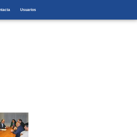
ntacta
Usuarios