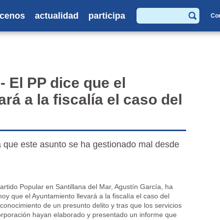
cenos
actualidad
participa
Co
Buscar
- El PP dice que el
rá a la fiscalía el caso del
a que este asunto se ha gestionado mal desde
artido Popular en Santillana del Mar, Agustín García, ha
y que el Ayuntamiento llevará a la fiscalía el caso del
 conocimiento de un presunto delito y tras que los servicios
orporación hayan elaborado y presentado un informe que