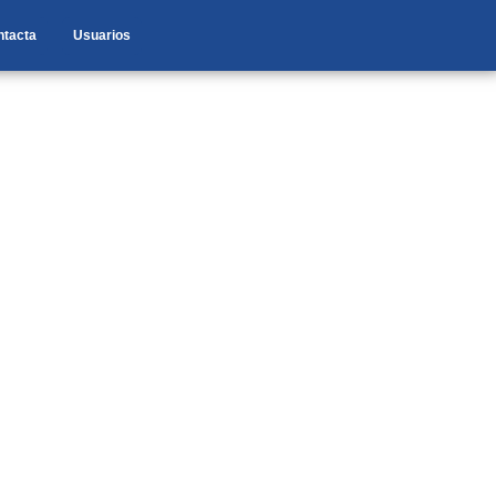
ntacta
Usuarios