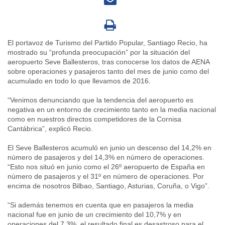
El portavoz de Turismo del Partido Popular, Santiago Recio, ha
mostrado su “profunda preocupación” por la situación del
aeropuerto Seve Ballesteros, tras conocerse los datos de AENA
sobre operaciones y pasajeros tanto del mes de junio como del
acumulado en todo lo que llevamos de 2016.
“Venimos denunciando que la tendencia del aeropuerto es
negativa en un entorno de crecimiento tanto en la media nacional
como en nuestros directos competidores de la Cornisa
Cantábrica”, explicó Recio.
El Seve Ballesteros acumuló en junio un descenso del 14,2% en
número de pasajeros y del 14,3% en número de operaciones.
“Esto nos situó en junio como el 26º aeropuerto de España en
número de pasajeros y el 31º en número de operaciones. Por
encima de nosotros Bilbao, Santiago, Asturias, Coruña, o Vigo”.
“Si además tenemos en cuenta que en pasajeros la media
nacional fue en junio de un crecimiento del 10,7% y en
operaciones del 7,3%, el resultado final es desastroso para el