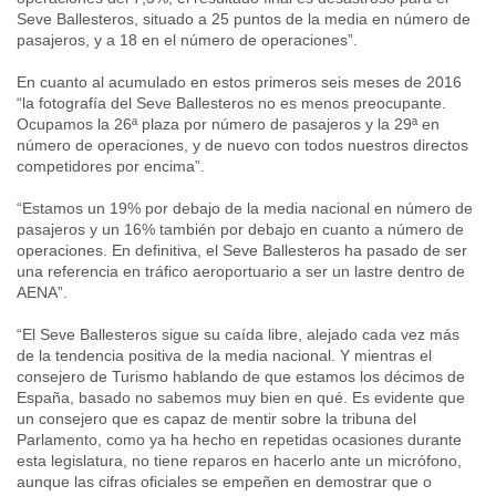
Seve Ballesteros, situado a 25 puntos de la media en número de
pasajeros, y a 18 en el número de operaciones”.
En cuanto al acumulado en estos primeros seis meses de 2016
“la fotografía del Seve Ballesteros no es menos preocupante.
Ocupamos la 26ª plaza por número de pasajeros y la 29ª en
número de operaciones, y de nuevo con todos nuestros directos
competidores por encima”.
“Estamos un 19% por debajo de la media nacional en número de
pasajeros y un 16% también por debajo en cuanto a número de
operaciones. En definitiva, el Seve Ballesteros ha pasado de ser
una referencia en tráfico aeroportuario a ser un lastre dentro de
AENA”.
“El Seve Ballesteros sigue su caída libre, alejado cada vez más
de la tendencia positiva de la media nacional. Y mientras el
consejero de Turismo hablando de que estamos los décimos de
España, basado no sabemos muy bien en qué. Es evidente que
un consejero que es capaz de mentir sobre la tribuna del
Parlamento, como ya ha hecho en repetidas ocasiones durante
esta legislatura, no tiene reparos en hacerlo ante un micrófono,
aunque las cifras oficiales se empeñen en demostrar que o