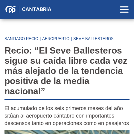
Partido
Popular
en
Cantabria
SANTIAGO RECIO
|
AEROPUERTO
|
SEVE BALLESTEROS
Recio: “El Seve Ballesteros
sigue su caída libre cada vez
más alejado de la tendencia
positiva de la media
nacional”
El acumulado de los seis primeros meses del año
sitúan al aeropuerto cántabro con importantes
descensos tanto en operaciones como en pasajeros