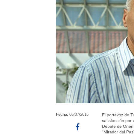
Fecha:
05/07/2016
El portavoz de T
satisfacción por
Debate de Orient
“Mirador del Pas