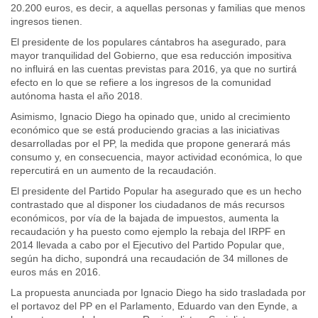
20.200 euros, es decir, a aquellas personas y familias que menos
ingresos tienen.
El presidente de los populares cántabros ha asegurado, para
mayor tranquilidad del Gobierno, que esa reducción impositiva
no influirá en las cuentas previstas para 2016, ya que no surtirá
efecto en lo que se refiere a los ingresos de la comunidad
autónoma hasta el año 2018.
Asimismo, Ignacio Diego ha opinado que, unido al crecimiento
económico que se está produciendo gracias a las iniciativas
desarrolladas por el PP, la medida que propone generará más
consumo y, en consecuencia, mayor actividad económica, lo que
repercutirá en un aumento de la recaudación.
El presidente del Partido Popular ha asegurado que es un hecho
contrastado que al disponer los ciudadanos de más recursos
económicos, por vía de la bajada de impuestos, aumenta la
recaudación y ha puesto como ejemplo la rebaja del IRPF en
2014 llevada a cabo por el Ejecutivo del Partido Popular que,
según ha dicho, supondrá una recaudación de 34 millones de
euros más en 2016.
La propuesta anunciada por Ignacio Diego ha sido trasladada por
el portavoz del PP en el Parlamento, Eduardo van den Eynde, a