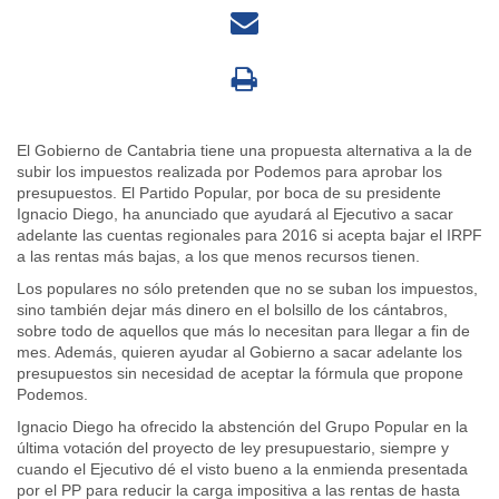
El Gobierno de Cantabria tiene una propuesta alternativa a la de
subir los impuestos realizada por Podemos para aprobar los
presupuestos. El Partido Popular, por boca de su presidente
Ignacio Diego, ha anunciado que ayudará al Ejecutivo a sacar
adelante las cuentas regionales para 2016 si acepta bajar el IRPF
a las rentas más bajas, a los que menos recursos tienen.
Los populares no sólo pretenden que no se suban los impuestos,
sino también dejar más dinero en el bolsillo de los cántabros,
sobre todo de aquellos que más lo necesitan para llegar a fin de
mes. Además, quieren ayudar al Gobierno a sacar adelante los
presupuestos sin necesidad de aceptar la fórmula que propone
Podemos.
Ignacio Diego ha ofrecido la abstención del Grupo Popular en la
última votación del proyecto de ley presupuestario, siempre y
cuando el Ejecutivo dé el visto bueno a la enmienda presentada
por el PP para reducir la carga impositiva a las rentas de hasta