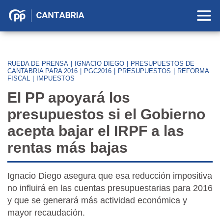
Partido
Popular
en
Cantabria
RUEDA DE PRENSA
|
IGNACIO DIEGO
|
PRESUPUESTOS DE
CANTABRIA PARA 2016
|
PGC2016
|
PRESUPUESTOS
|
REFORMA
FISCAL
|
IMPUESTOS
El PP apoyará los
presupuestos si el Gobierno
acepta bajar el IRPF a las
rentas más bajas
Ignacio Diego asegura que esa reducción impositiva
no influirá en las cuentas presupuestarias para 2016
y que se generará más actividad económica y
mayor recaudación.