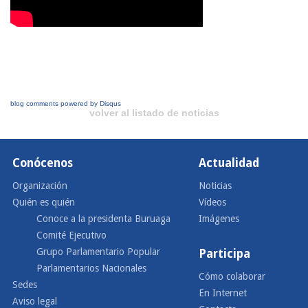
blog comments powered by
Disqus
volver al listado de noticias
Conócenos
Actualidad
Organización
Noticias
Quién es quién
Vídeos
Conoce a la presidenta Buruaga
Imágenes
Comité Ejecutivo
Grupo Parlamentario Popular
Participa
Parlamentarios Nacionales
Cómo colaborar
Sedes
En Internet
Aviso legal