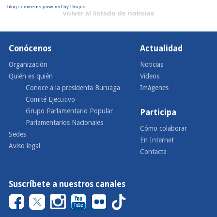
blog comments powered by
Disqus
volver al listado de noticias
Conócenos
Actualidad
Organización
Noticias
Quién es quién
Vídeos
Conoce a la presidenta Buruaga
Imágenes
Comité Ejecutivo
Grupo Parlamentario Popular
Participa
Parlamentarios Nacionales
Cómo colaborar
Sedes
En Internet
Aviso legal
Contacta
Suscríbete a nuestros canales