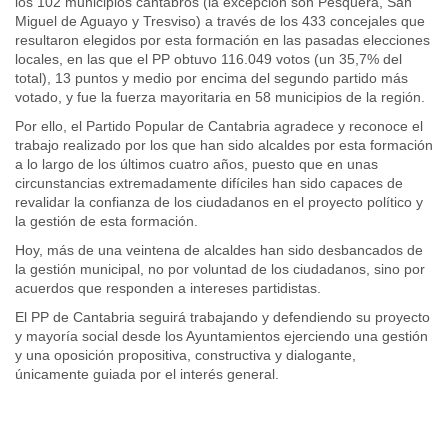
los 102 municipios cántabros (la excepción son Pesquera, San
Miguel de Aguayo y Tresviso) a través de los 433 concejales que
resultaron elegidos por esta formación en las pasadas elecciones
locales, en las que el PP obtuvo 116.049 votos (un 35,7% del
total), 13 puntos y medio por encima del segundo partido más
votado, y fue la fuerza mayoritaria en 58 municipios de la región.
Por ello, el Partido Popular de Cantabria agradece y reconoce el
trabajo realizado por los que han sido alcaldes por esta formación
a lo largo de los últimos cuatro años, puesto que en unas
circunstancias extremadamente difíciles han sido capaces de
revalidar la confianza de los ciudadanos en el proyecto político y
la gestión de esta formación.
Hoy, más de una veintena de alcaldes han sido desbancados de
la gestión municipal, no por voluntad de los ciudadanos, sino por
acuerdos que responden a intereses partidistas.
El PP de Cantabria seguirá trabajando y defendiendo su proyecto
y mayoría social desde los Ayuntamientos ejerciendo una gestión
y una oposición propositiva, constructiva y dialogante,
únicamente guiada por el interés general.