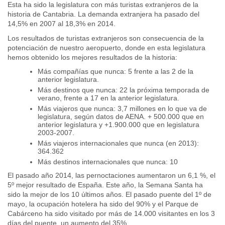
Esta ha sido la legislatura con más turistas extranjeros de la
historia de Cantabria. La demanda extranjera ha pasado del
14,5% en 2007 al 18,3% en 2014.
Los resultados de turistas extranjeros son consecuencia de la
potenciación de nuestro aeropuerto, donde en esta legislatura
hemos obtenido los mejores resultados de la historia:
Más compañías que nunca: 5 frente a las 2 de la
anterior legislatura.
Más destinos que nunca: 22 la próxima temporada de
verano, frente a 17 en la anterior legislatura.
Más viajeros que nunca: 3,7 millones en lo que va de
legislatura, según datos de AENA. + 500.000 que en
anterior legislatura y +1.900.000 que en legislatura
2003-2007.
Más viajeros internacionales que nunca (en 2013):
364.362
Más destinos internacionales que nunca: 10
El pasado año 2014, las pernoctaciones aumentaron un 6,1 %, el
5º mejor resultado de España. Este año, la Semana Santa ha
sido la mejor de los 10 últimos años. El pasado puente del 1º de
mayo, la ocupación hotelera ha sido del 90% y el Parque de
Cabárceno ha sido visitado por más de 14.000 visitantes en los 3
días del puente, un aumento del 35%.