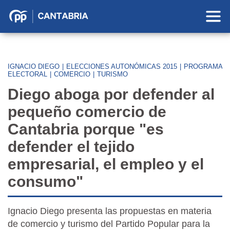
Partido
Popular
en
Cantabria
IGNACIO DIEGO
|
ELECCIONES AUTONÓMICAS 2015
|
PROGRAMA
ELECTORAL
|
COMERCIO
|
TURISMO
Diego aboga por defender al
pequeño comercio de
Cantabria porque "es
defender el tejido
empresarial, el empleo y el
consumo"
Ignacio Diego presenta las propuestas en materia
de comercio y turismo del Partido Popular para la