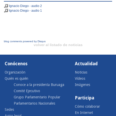
Ignacio Diego - audio 2
Ignacio Diego - audio 1
blog comments powered by
Disqus
volver al listado de noticias
Conócenos
Actualidad
Organización
Noticias
Quién es quién
Vídeos
Conoce a la presidenta Buruaga
Imágenes
Comité Ejecutivo
Grupo Parlamentario Popular
Participa
Parlamentarios Nacionales
Cómo colaborar
Sedes
En Internet
Aviso legal