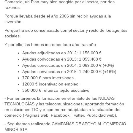
Comercio, un Plan muy bien acogido por el sector, por dos
razones:
Porque llevaba desde el año 2006 sin recibir ayudas a la
inversión.
Porque ha sido consensuado con el sector y resto de los agentes
sociales.
Y por ello, las hemos incrementado año tras año.
Ayudas adjudicadas en 2012: 1.156.000 €
Ayudas convocadas en 2013: 1.059.468 €
Ayudas convocadas en 2014: 1.069.000 € (+3%)
Ayudas convocadas en 2015: 1.240.000 € (+16%)
770.000 € para inversiones.
12000 € incentivación empleo.
350.000 € refuerzo tejido asociativo.
- Fomentaremos la formación en el ámbito de las NUEVAS
TECNOLOGÍAS y las telecomunicaciones, aportando formación
en soluciones TIC y e-commerce adaptadas a la situación del
comercio (Páginas web, Facebook, Twitter, Publicidad web).
- Seguiremos realizando CAMPAÑAS DE APOYO AL COMERCIO
MINORISTA.