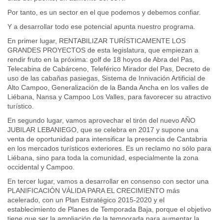
Por tanto, es un sector en el que podemos y debemos confiar.
Y a desarrollar todo ese potencial apunta nuestro programa.
En primer lugar, RENTABILIZAR TURÍSTICAMENTE LOS
GRANDES PROYECTOS de esta legislatura, que empiezan a
rendir fruto en la próxima: golf de 18 hoyos de Abra del Pas,
Telecabina de Cabárceno, Teleférico Mirador del Pas, Decreto de
uso de las cabañas pasiegas, Sistema de Innivación Artificial de
Alto Campoo, Generalización de la Banda Ancha en los valles de
Liébana, Nansa y Campoo Los Valles, para favorecer su atractivo
turístico.
En segundo lugar, vamos aprovechar el tirón del nuevo AÑO
JUBILAR LEBANIEGO, que se celebra en 2017 y supone una
venta de oportunidad para intensificar la presencia de Cantabria
en los mercados turísticos exteriores. Es un reclamo no sólo para
Liébana, sino para toda la comunidad, especialmente la zona
occidental y Campoo.
En tercer lugar, vamos a desarrollar en consenso con sector una
PLANIFICACIÓN VÁLIDA PARA EL CRECIMIENTO más
acelerado, con un Plan Estratégico 2015-2020 y el
establecimiento de Planes de Temporada Baja, porque el objetivo
tiene que ser la ampliación de la temporada para aumentar la