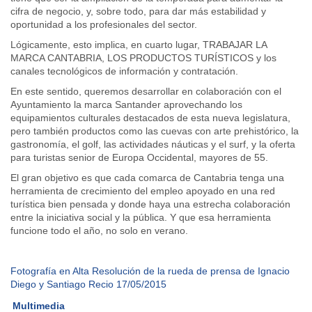
cifra de negocio, y, sobre todo, para dar más estabilidad y
oportunidad a los profesionales del sector.
Lógicamente, esto implica, en cuarto lugar, TRABAJAR LA
MARCA CANTABRIA, LOS PRODUCTOS TURÍSTICOS y los
canales tecnológicos de información y contratación.
En este sentido, queremos desarrollar en colaboración con el
Ayuntamiento la marca Santander aprovechando los
equipamientos culturales destacados de esta nueva legislatura,
pero también productos como las cuevas con arte prehistórico, la
gastronomía, el golf, las actividades náuticas y el surf, y la oferta
para turistas senior de Europa Occidental, mayores de 55.
El gran objetivo es que cada comarca de Cantabria tenga una
herramienta de crecimiento del empleo apoyado en una red
turística bien pensada y donde haya una estrecha colaboración
entre la iniciativa social y la pública. Y que esa herramienta
funcione todo el año, no solo en verano.
Fotografía en Alta Resolución de la rueda de prensa de Ignacio
Diego y Santiago Recio 17/05/2015
Multimedia