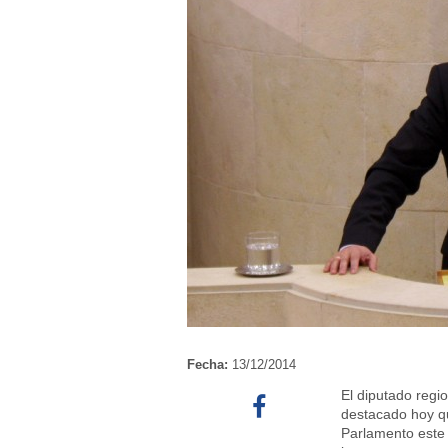
Fecha:
13/12/2014
El diputado regi
destacado hoy qu
Parlamento este l