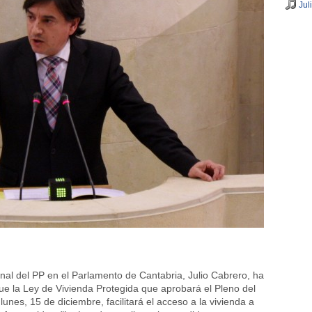
Jul
onal del PP en el Parlamento de Cantabria, Julio Cabrero, ha
e la Ley de Vivienda Protegida que aprobará el Pleno del
unes, 15 de diciembre, facilitará el acceso a la vivienda a