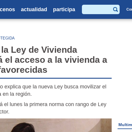
cenos
actualidad
participa
Co
Buscar
OTEGIDA
 la Ley de Vivienda
á el acceso a la vivienda a
favorecidas
ro explica que la nueva Ley busca movilizar el
 en la región.
á el lunes la primera norma con rango de Ley
ctor.
Multim