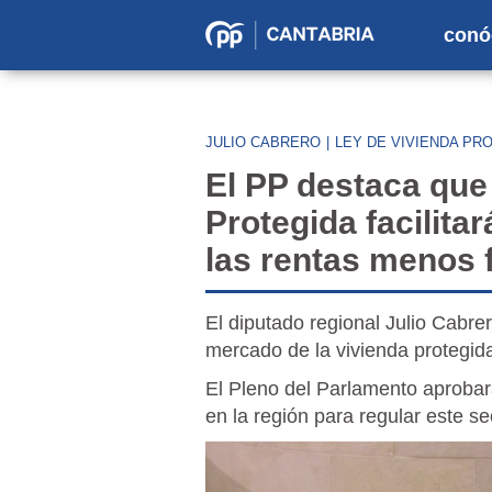
conó
Partido
Popular
en
JULIO CABRERO
|
LEY DE VIVIENDA PR
Cantabria
El PP destaca que
Protegida facilitar
las rentas menos 
El diputado regional Julio Cabre
mercado de la vivienda protegida
El Pleno del Parlamento aprobar
en la región para regular este se