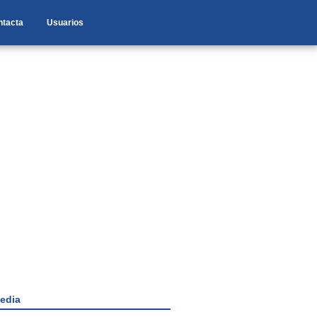
ntacta
Usuarios
edia