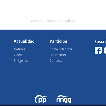
volver al listado de noticias
Actualidad
Participa
Suscr
Noticias
Cómo colaborar
Vídeos
En Internet
Imágenes
Contacta