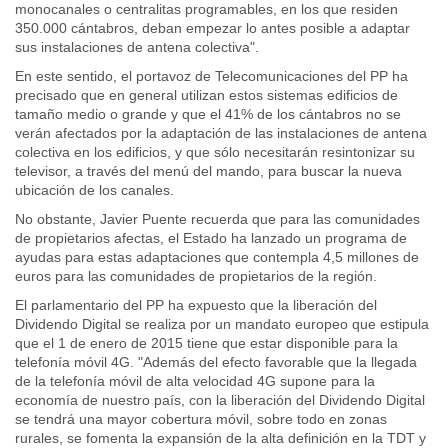
monocanales o centralitas programables, en los que residen
350.000 cántabros, deban empezar lo antes posible a adaptar
sus instalaciones de antena colectiva".
En este sentido, el portavoz de Telecomunicaciones del PP ha
precisado que en general utilizan estos sistemas edificios de
tamaño medio o grande y que el 41% de los cántabros no se
verán afectados por la adaptación de las instalaciones de antena
colectiva en los edificios, y que sólo necesitarán resintonizar su
televisor, a través del menú del mando, para buscar la nueva
ubicación de los canales.
No obstante, Javier Puente recuerda que para las comunidades
de propietarios afectas, el Estado ha lanzado un programa de
ayudas para estas adaptaciones que contempla 4,5 millones de
euros para las comunidades de propietarios de la región.
El parlamentario del PP ha expuesto que la liberación del
Dividendo Digital se realiza por un mandato europeo que estipula
que el 1 de enero de 2015 tiene que estar disponible para la
telefonía móvil 4G. "Además del efecto favorable que la llegada
de la telefonía móvil de alta velocidad 4G supone para la
economía de nuestro país, con la liberación del Dividendo Digital
se tendrá una mayor cobertura móvil, sobre todo en zonas
rurales, se fomenta la expansión de la alta definición en la TDT y