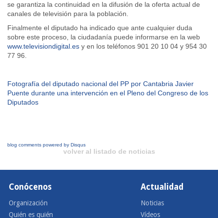
se garantiza la continuidad en la difusión de la oferta actual de
canales de televisión para la población.
Finalmente el diputado ha indicado que ante cualquier duda
sobre este proceso, la ciudadanía puede informarse en la web
www.televisiondigital.es
y en los teléfonos 901 20 10 04 y 954 30
77 96.
Fotografía del diputado nacional del PP por Cantabria Javier
Puente durante una intervención en el Pleno del Congreso de los
Diputados
blog comments powered by
Disqus
volver al listado de noticias
Conócenos
Actualidad
Organización
Noticias
Quién es quién
Vídeos