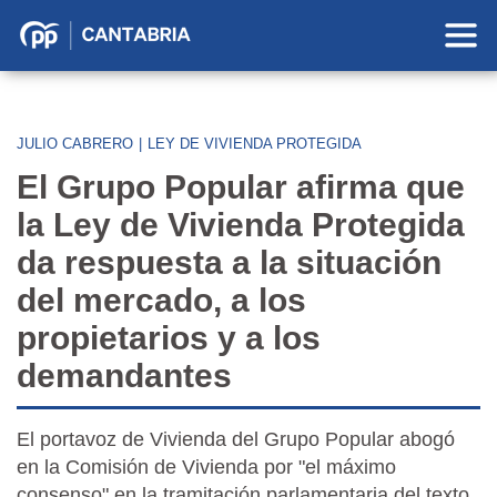
Partido
Popular
en
Cantabria
JULIO CABRERO
|
LEY DE VIVIENDA PROTEGIDA
El Grupo Popular afirma que
la Ley de Vivienda Protegida
da respuesta a la situación
del mercado, a los
propietarios y a los
demandantes
El portavoz de Vivienda del Grupo Popular abogó
en la Comisión de Vivienda por "el máximo
consenso" en la tramitación parlamentaria del texto,