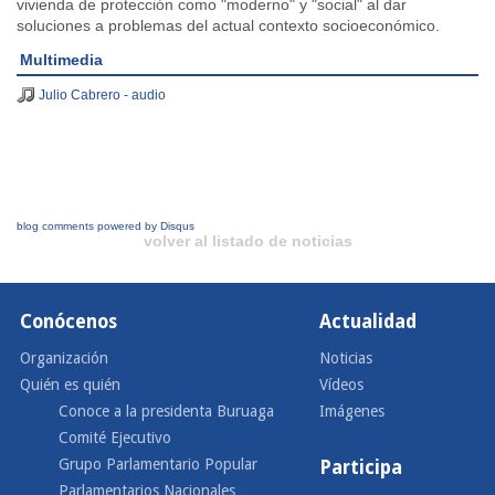
vivienda de protección como "moderno" y "social" al dar
soluciones a problemas del actual contexto socioeconómico.
Multimedia
Julio Cabrero - audio
blog comments powered by
Disqus
volver al listado de noticias
Conócenos
Actualidad
Organización
Noticias
Quién es quién
Vídeos
Conoce a la presidenta Buruaga
Imágenes
Comité Ejecutivo
Grupo Parlamentario Popular
Participa
Parlamentarios Nacionales