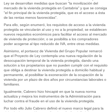
Ley se desarrollan medidas que buscan "la movilización del
mercado de la vivienda protegida en Cantabria" y que se consiga
"el fin principal de la vivienda protegida, que es el acceso a ésta
de las rentas menos favorecidas".
Para ello, según enumeró, los requisitos de acceso a la vivienda
protegida se vincularán al uso y no a la propiedad; se establecen
nuevos requisitos económicos para facilitar el acceso al mercado
de vivienda de protección; o se posibilita a los compradores
poder acogerse al tipo reducido de IVA, entre otras medidas.
Asimismo, el portavoz de Vivienda del Grupo Popular remarcó
que el Proyecto de Ley contempla una nueva regulación de la
desocupación temporal de la vivienda protegida, dando una
solución a los propietarios que no pueden cumplir con el requisito
que obliga a destinar la vivienda protegida a domicilio habitual y
permanente, al posibilitar la exoneración de la ocupación de la
vivienda por un plazo de dos años por circunstancias laborales o
familiares.
Igualmente, Cabrero hizo hincapié en que la nueva norma
actualiza y mejora los instrumentos de la Administración para
luchar contra el fraude en el uso de la vivienda protegida.
Por todo ello Julio Cabrero definió el nuevo marco legal para la