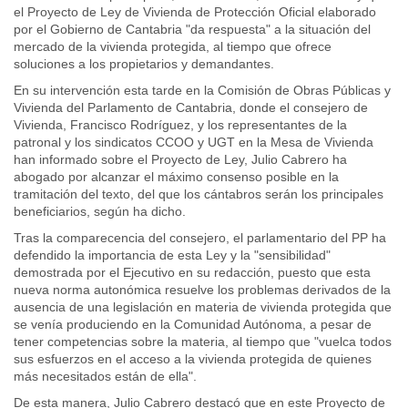
el Proyecto de Ley de Vivienda de Protección Oficial elaborado
por el Gobierno de Cantabria "da respuesta" a la situación del
mercado de la vivienda protegida, al tiempo que ofrece
soluciones a los propietarios y demandantes.
En su intervención esta tarde en la Comisión de Obras Públicas y
Vivienda del Parlamento de Cantabria, donde el consejero de
Vivienda, Francisco Rodríguez, y los representantes de la
patronal y los sindicatos CCOO y UGT en la Mesa de Vivienda
han informado sobre el Proyecto de Ley, Julio Cabrero ha
abogado por alcanzar el máximo consenso posible en la
tramitación del texto, del que los cántabros serán los principales
beneficiarios, según ha dicho.
Tras la comparecencia del consejero, el parlamentario del PP ha
defendido la importancia de esta Ley y la "sensibilidad"
demostrada por el Ejecutivo en su redacción, puesto que esta
nueva norma autonómica resuelve los problemas derivados de la
ausencia de una legislación en materia de vivienda protegida que
se venía produciendo en la Comunidad Autónoma, a pesar de
tener competencias sobre la materia, al tiempo que "vuelca todos
sus esfuerzos en el acceso a la vivienda protegida de quienes
más necesitados están de ella".
De esta manera, Julio Cabrero destacó que en este Proyecto de