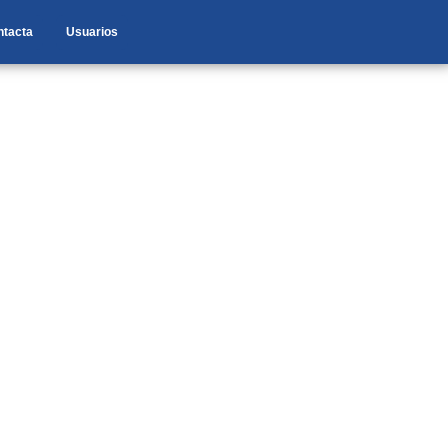
ntacta
Usuarios