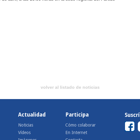
volver al listado de noticias
Actualidad
Participa
Suscr
Noticias
Cómo colaborar
Vídeos
En Internet