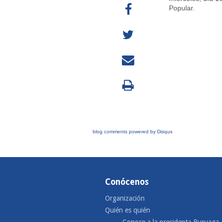
Popular.
blog comments powered by
Disqus
Conócenos
Organización
Quién es quién