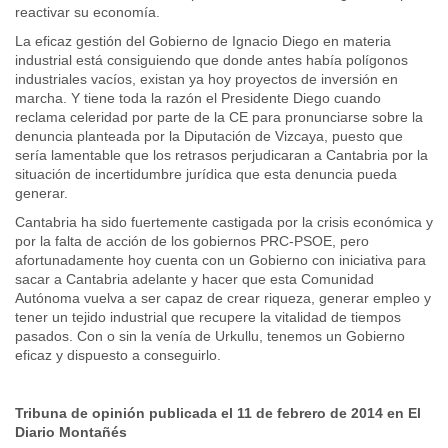
reactivar su economía.
La eficaz gestión del Gobierno de Ignacio Diego en materia
industrial está consiguiendo que donde antes había polígonos
industriales vacíos, existan ya hoy proyectos de inversión en
marcha. Y tiene toda la razón el Presidente Diego cuando
reclama celeridad por parte de la CE para pronunciarse sobre la
denuncia planteada por la Diputación de Vizcaya, puesto que
sería lamentable que los retrasos perjudicaran a Cantabria por la
situación de incertidumbre jurídica que esta denuncia pueda
generar.
Cantabria ha sido fuertemente castigada por la crisis económica y
por la falta de acción de los gobiernos PRC-PSOE, pero
afortunadamente hoy cuenta con un Gobierno con iniciativa para
sacar a Cantabria adelante y hacer que esta Comunidad
Autónoma vuelva a ser capaz de crear riqueza, generar empleo y
tener un tejido industrial que recupere la vitalidad de tiempos
pasados. Con o sin la venía de Urkullu, tenemos un Gobierno
eficaz y dispuesto a conseguirlo.
Tribuna de opinión publicada el 11 de febrero de 2014 en El
Diario Montañés