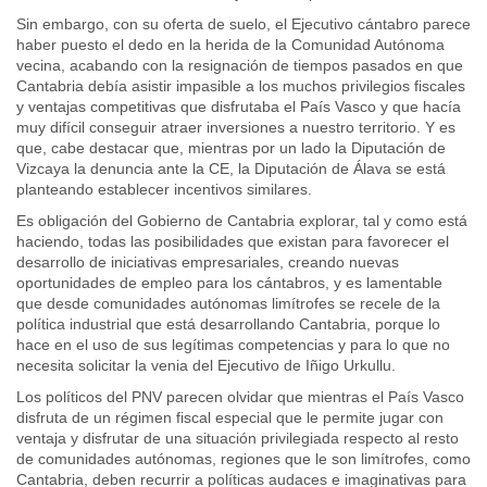
Sin embargo, con su oferta de suelo, el Ejecutivo cántabro parece
haber puesto el dedo en la herida de la Comunidad Autónoma
vecina, acabando con la resignación de tiempos pasados en que
Cantabria debía asistir impasible a los muchos privilegios fiscales
y ventajas competitivas que disfrutaba el País Vasco y que hacía
muy difícil conseguir atraer inversiones a nuestro territorio. Y es
que, cabe destacar que, mientras por un lado la Diputación de
Vizcaya la denuncia ante la CE, la Diputación de Álava se está
planteando establecer incentivos similares.
Es obligación del Gobierno de Cantabria explorar, tal y como está
haciendo, todas las posibilidades que existan para favorecer el
desarrollo de iniciativas empresariales, creando nuevas
oportunidades de empleo para los cántabros, y es lamentable
que desde comunidades autónomas limítrofes se recele de la
política industrial que está desarrollando Cantabria, porque lo
hace en el uso de sus legítimas competencias y para lo que no
necesita solicitar la venia del Ejecutivo de Iñigo Urkullu.
Los políticos del PNV parecen olvidar que mientras el País Vasco
disfruta de un régimen fiscal especial que le permite jugar con
ventaja y disfrutar de una situación privilegiada respecto al resto
de comunidades autónomas, regiones que le son limítrofes, como
Cantabria, deben recurrir a políticas audaces e imaginativas para