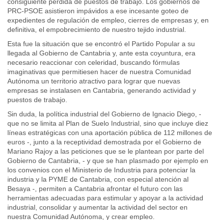
consiguiente pérdida de puestos de trabajo. Los gobiernos de
PRC-PSOE asistieron impávidos a ese incesante goteo de
expedientes de regulación de empleo, cierres de empresas y, en
definitiva, el empobrecimiento de nuestro tejido industrial.
Esta fue la situación que se encontró el Partido Popular a su
llegada al Gobierno de Cantabria y, ante esta coyuntura, era
necesario reaccionar con celeridad, buscando fórmulas
imaginativas que permitiesen hacer de nuestra Comunidad
Autónoma un territorio atractivo para lograr que nuevas
empresas se instalasen en Cantabria, generando actividad y
puestos de trabajo.
Sin duda, la política industrial del Gobierno de Ignacio Diego, -
que no se limita al Plan de Suelo Industrial, sino que incluye diez
líneas estratégicas con una aportación pública de 112 millones de
euros -, junto a la receptividad demostrada por el Gobierno de
Mariano Rajoy a las peticiones que se le plantean por parte del
Gobierno de Cantabria, - y que se han plasmado por ejemplo en
los convenios con el Ministerio de Industria para potenciar la
industria y la PYME de Cantabria, con especial atención al
Besaya -, permiten a Cantabria afrontar el futuro con las
herramientas adecuadas para estimular y apoyar a la actividad
industrial, consolidar y aumentar la actividad del sector en
nuestra Comunidad Autónoma, y crear empleo.