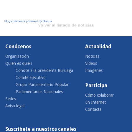
blog comments powered by
Disqus
volver al listado de noticias
Conócenos
Actualidad
Organización
Noticias
Quién es quién
Vídeos
Conoce a la presidenta Buruaga
Imágenes
Comité Ejecutivo
Grupo Parlamentario Popular
Participa
Parlamentarios Nacionales
Cómo colaborar
Sedes
En Internet
Aviso legal
Contacta
Suscríbete a nuestros canales