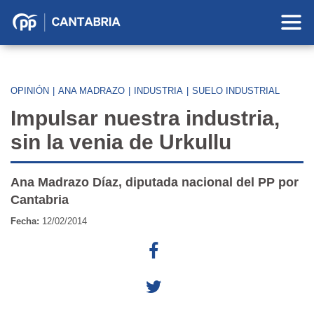
Partido
Popular
en
Cantabria
OPINIÓN
|
ANA MADRAZO
|
INDUSTRIA
|
SUELO INDUSTRIAL
Impulsar nuestra industria,
sin la venia de Urkullu
Ana Madrazo Díaz, diputada nacional del PP por
Cantabria
Fecha:
12/02/2014