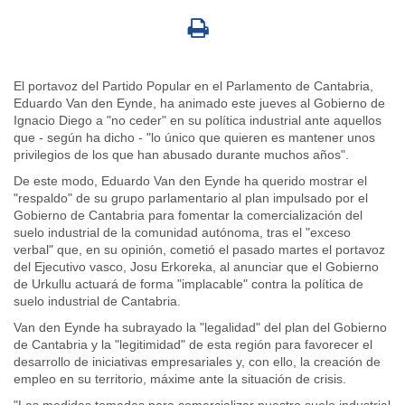
El portavoz del Partido Popular en el Parlamento de Cantabria,
Eduardo Van den Eynde, ha animado este jueves al Gobierno de
Ignacio Diego a "no ceder" en su política industrial ante aquellos
que - según ha dicho - "lo único que quieren es mantener unos
privilegios de los que han abusado durante muchos años".
De este modo, Eduardo Van den Eynde ha querido mostrar el
"respaldo" de su grupo parlamentario al plan impulsado por el
Gobierno de Cantabria para fomentar la comercialización del
suelo industrial de la comunidad autónoma, tras el "exceso
verbal" que, en su opinión, cometió el pasado martes el portavoz
del Ejecutivo vasco, Josu Erkoreka, al anunciar que el Gobierno
de Urkullu actuará de forma "implacable" contra la política de
suelo industrial de Cantabria.
Van den Eynde ha subrayado la "legalidad" del plan del Gobierno
de Cantabria y la "legitimidad" de esta región para favorecer el
desarrollo de iniciativas empresariales y, con ello, la creación de
empleo en su territorio, máxime ante la situación de crisis.
"Las medidas tomadas para comercializar nuestro suelo industrial