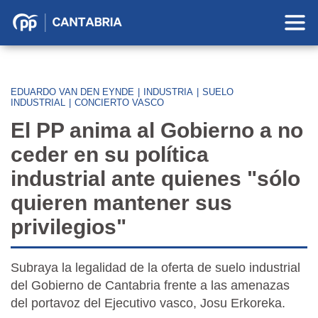
Partido
Popular
en
Cantabria
EDUARDO VAN DEN EYNDE
|
INDUSTRIA
|
SUELO
INDUSTRIAL
|
CONCIERTO VASCO
El PP anima al Gobierno a no
ceder en su política
industrial ante quienes "sólo
quieren mantener sus
privilegios"
Subraya la legalidad de la oferta de suelo industrial
del Gobierno de Cantabria frente a las amenazas
del portavoz del Ejecutivo vasco, Josu Erkoreka.