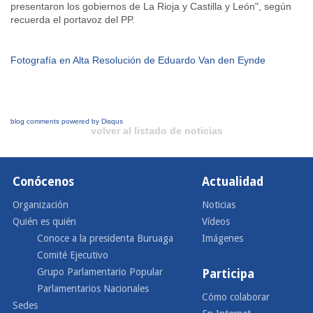
presentaron los gobiernos de La Rioja y Castilla y León", según
recuerda el portavoz del PP.
Fotografía en Alta Resolución de Eduardo Van den Eynde
blog comments powered by
Disqus
volver al listado de noticias
Conócenos
Actualidad
Organización
Noticias
Quién es quién
Vídeos
Conoce a la presidenta Buruaga
Imágenes
Comité Ejecutivo
Grupo Parlamentario Popular
Participa
Parlamentarios Nacionales
Cómo colaborar
Sedes