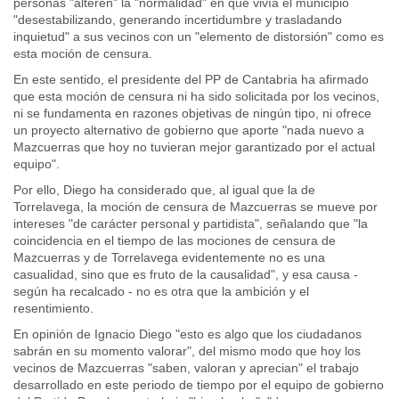
personas "alteren" la "normalidad" en que vivía el municipio
"desestabilizando, generando incertidumbre y trasladando
inquietud" a sus vecinos con un "elemento de distorsión" como es
esta moción de censura.
En este sentido, el presidente del PP de Cantabria ha afirmado
que esta moción de censura ni ha sido solicitada por los vecinos,
ni se fundamenta en razones objetivas de ningún tipo, ni ofrece
un proyecto alternativo de gobierno que aporte "nada nuevo a
Mazcuerras que hoy no tuvieran mejor garantizado por el actual
equipo".
Por ello, Diego ha considerado que, al igual que la de
Torrelavega, la moción de censura de Mazcuerras se mueve por
intereses "de carácter personal y partidista", señalando que "la
coincidencia en el tiempo de las mociones de censura de
Mazcuerras y de Torrelavega evidentemente no es una
casualidad, sino que es fruto de la causalidad", y esa causa -
según ha recalcado - no es otra que la ambición y el
resentimiento.
En opinión de Ignacio Diego "esto es algo que los ciudadanos
sabrán en su momento valorar", del mismo modo que hoy los
vecinos de Mazcuerras "saben, valoran y aprecian" el trabajo
desarrollado en este periodo de tiempo por el equipo de gobierno