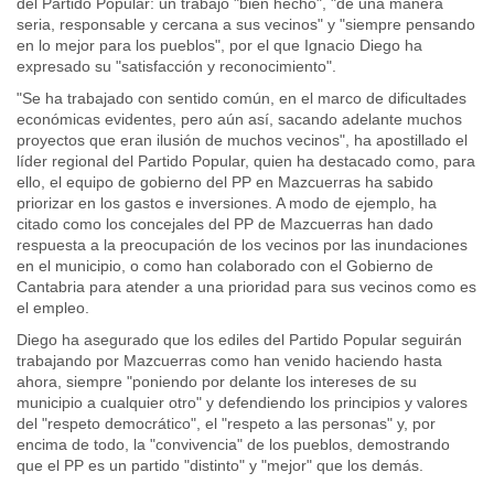
del Partido Popular: un trabajo "bien hecho", "de una manera
seria, responsable y cercana a sus vecinos" y "siempre pensando
en lo mejor para los pueblos", por el que Ignacio Diego ha
expresado su "satisfacción y reconocimiento".
"Se ha trabajado con sentido común, en el marco de dificultades
económicas evidentes, pero aún así, sacando adelante muchos
proyectos que eran ilusión de muchos vecinos", ha apostillado el
líder regional del Partido Popular, quien ha destacado como, para
ello, el equipo de gobierno del PP en Mazcuerras ha sabido
priorizar en los gastos e inversiones. A modo de ejemplo, ha
citado como los concejales del PP de Mazcuerras han dado
respuesta a la preocupación de los vecinos por las inundaciones
en el municipio, o como han colaborado con el Gobierno de
Cantabria para atender a una prioridad para sus vecinos como es
el empleo.
Diego ha asegurado que los ediles del Partido Popular seguirán
trabajando por Mazcuerras como han venido haciendo hasta
ahora, siempre "poniendo por delante los intereses de su
municipio a cualquier otro" y defendiendo los principios y valores
del "respeto democrático", el "respeto a las personas" y, por
encima de todo, la "convivencia" de los pueblos, demostrando
que el PP es un partido "distinto" y "mejor" que los demás.