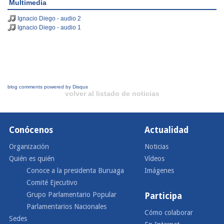
Multimedia
Ignacio Diego - audio 2
Ignacio Diego - audio 1
blog comments powered by
Disqus
volver al listado de noticias
Conócenos
Actualidad
Organización
Noticias
Quién es quién
Vídeos
Conoce a la presidenta Buruaga
Imágenes
Comité Ejecutivo
Grupo Parlamentario Popular
Participa
Parlamentarios Nacionales
Cómo colaborar
Sedes