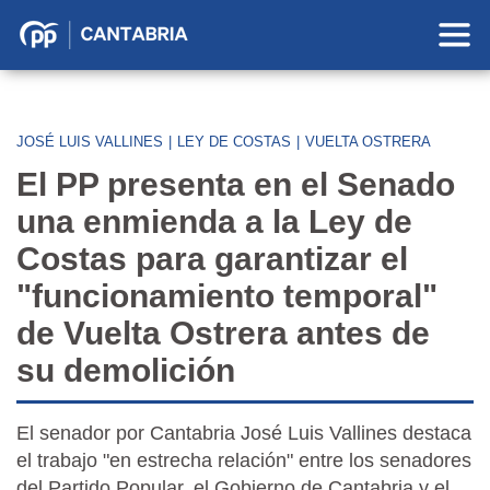
Partido
Popular
en
Cantabria
JOSÉ LUIS VALLINES
|
LEY DE COSTAS
|
VUELTA OSTRERA
El PP presenta en el Senado
una enmienda a la Ley de
Costas para garantizar el
"funcionamiento temporal"
de Vuelta Ostrera antes de
su demolición
El senador por Cantabria José Luis Vallines destaca
el trabajo "en estrecha relación" entre los senadores
del Partido Popular, el Gobierno de Cantabria y el