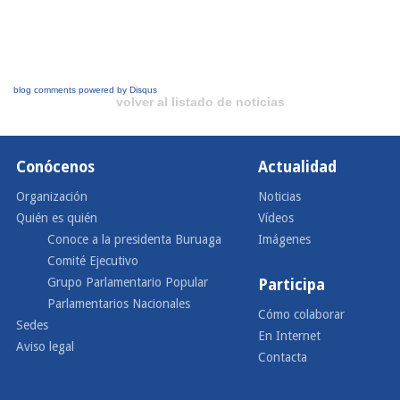
blog comments powered by
Disqus
volver al listado de noticias
Conócenos
Actualidad
Organización
Noticias
Quién es quién
Vídeos
Conoce a la presidenta Buruaga
Imágenes
Comité Ejecutivo
Grupo Parlamentario Popular
Participa
Parlamentarios Nacionales
Cómo colaborar
Sedes
En Internet
Aviso legal
Contacta