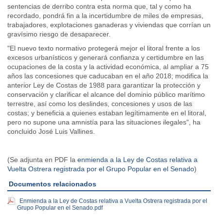
sentencias de derribo contra esta norma que, tal y como ha
recordado, pondrá fin a la incertidumbre de miles de empresas,
trabajadores, explotaciones ganaderas y viviendas que corrían un
gravísimo riesgo de desaparecer.
"El nuevo texto normativo protegerá mejor el litoral frente a los
excesos urbanísticos y generará confianza y certidumbre en las
ocupaciones de la costa y la actividad económica, al ampliar a 75
años las concesiones que caducaban en el año 2018; modifica la
anterior Ley de Costas de 1988 para garantizar la protección y
conservación y clarificar el alcance del dominio público marítimo
terrestre, así como los deslindes, concesiones y usos de las
costas; y beneficia a quienes estaban legítimamente en el litoral,
pero no supone una amnistía para las situaciones ilegales", ha
concluido José Luis Vallines.
(Se adjunta en PDF la
enmienda a la Ley de Costas relativa a
Vuelta Ostrera registrada por el Grupo Popular en el Senado
)
Documentos relacionados
Enmienda a la Ley de Costas relativa a Vuelta Ostrera registrada por el
Grupo Popular en el Senado.pdf