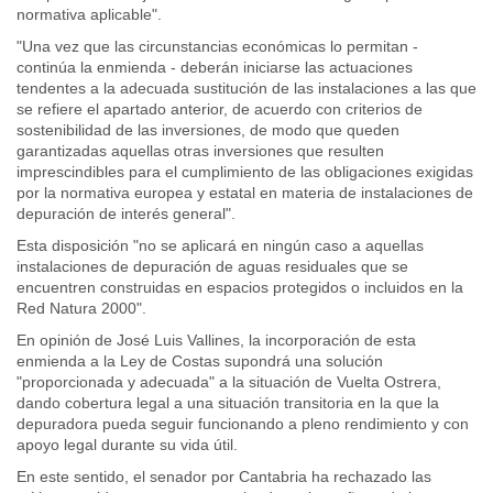
normativa aplicable".
"Una vez que las circunstancias económicas lo permitan -
continúa la enmienda - deberán iniciarse las actuaciones
tendentes a la adecuada sustitución de las instalaciones a las que
se refiere el apartado anterior, de acuerdo con criterios de
sostenibilidad de las inversiones, de modo que queden
garantizadas aquellas otras inversiones que resulten
imprescindibles para el cumplimiento de las obligaciones exigidas
por la normativa europea y estatal en materia de instalaciones de
depuración de interés general".
Esta disposición "no se aplicará en ningún caso a aquellas
instalaciones de depuración de aguas residuales que se
encuentren construidas en espacios protegidos o incluidos en la
Red Natura 2000".
En opinión de José Luis Vallines, la incorporación de esta
enmienda a la Ley de Costas supondrá una solución
"proporcionada y adecuada" a la situación de Vuelta Ostrera,
dando cobertura legal a una situación transitoria en la que la
depuradora pueda seguir funcionando a pleno rendimiento y con
apoyo legal durante su vida útil.
En este sentido, el senador por Cantabria ha rechazado las