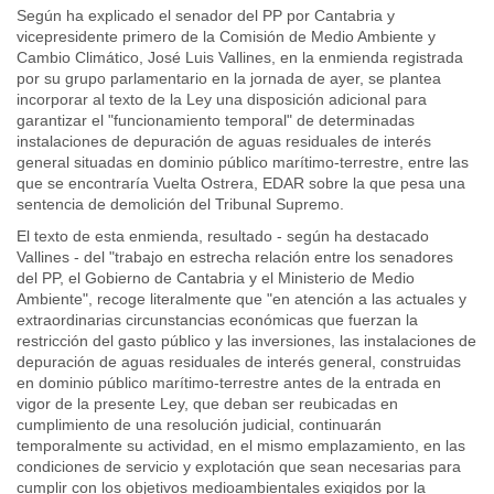
Según ha explicado el senador del PP por Cantabria y
vicepresidente primero de la Comisión de Medio Ambiente y
Cambio Climático, José Luis Vallines, en la enmienda registrada
por su grupo parlamentario en la jornada de ayer, se plantea
incorporar al texto de la Ley una disposición adicional para
garantizar el "funcionamiento temporal" de determinadas
instalaciones de depuración de aguas residuales de interés
general situadas en dominio público marítimo-terrestre, entre las
que se encontraría Vuelta Ostrera, EDAR sobre la que pesa una
sentencia de demolición del Tribunal Supremo.
El texto de esta enmienda, resultado - según ha destacado
Vallines - del "trabajo en estrecha relación entre los senadores
del PP, el Gobierno de Cantabria y el Ministerio de Medio
Ambiente", recoge literalmente que "en atención a las actuales y
extraordinarias circunstancias económicas que fuerzan la
restricción del gasto público y las inversiones, las instalaciones de
depuración de aguas residuales de interés general, construidas
en dominio público marítimo-terrestre antes de la entrada en
vigor de la presente Ley, que deban ser reubicadas en
cumplimiento de una resolución judicial, continuarán
temporalmente su actividad, en el mismo emplazamiento, en las
condiciones de servicio y explotación que sean necesarias para
cumplir con los objetivos medioambientales exigidos por la