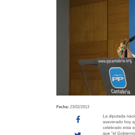
Fecha:
23/02/2013
La diputada naci
aseverado hoy qu
celebrado esta 
que "el Gobierno