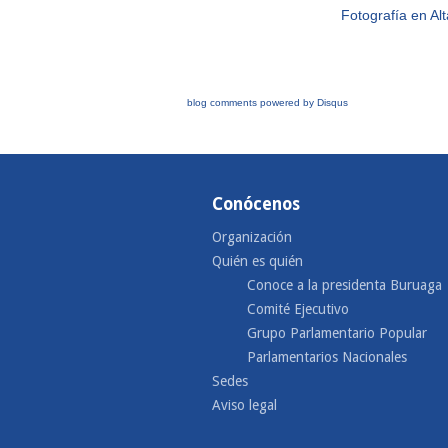
Fotografía en Al
blog comments powered by
Disqus
Conócenos
Organización
Quién es quién
Conoce a la presidenta Buruaga
Comité Ejecutivo
Grupo Parlamentario Popular
Parlamentarios Nacionales
Sedes
Aviso legal