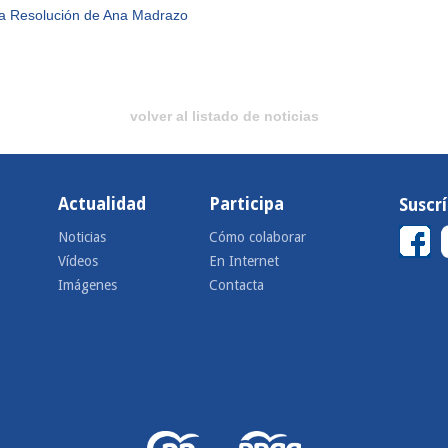
ta Resolución de Ana Madrazo
volver al listado de noticias
Actualidad
Participa
Suscr
Noticias
Cómo colaborar
Vídeos
En Internet
Imágenes
Contacta