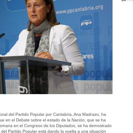
onal del Partido Popular por Cantabria, Ana Madrazo, ha
e en el Debate sobre el estado de la Nación, que se ha
semana en el Congreso de los Diputados, se ha demostrado
 del Partido Popular está dando la vuelta a una situación