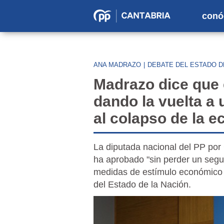
conó
Partido
Popular
en
ANA MADRAZO
|
DEBATE DEL ESTADO D
Cantabria
Madrazo dice que 
dando la vuelta a
al colapso de la 
La diputada nacional del PP por
ha aprobado "sin perder un segu
medidas de estímulo económico 
del Estado de la Nación.