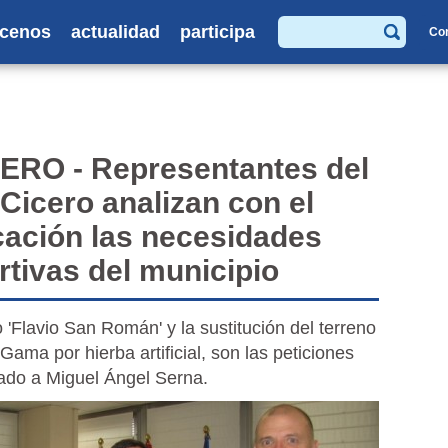
cenos
actualidad
participa
Co
Buscar
RO - Representantes del
Cicero analizan con el
ación las necesidades
rtivas del municipio
 'Flavio San Román' y la sustitución del terreno
ama por hierba artificial, son las peticiones
ado a Miguel Ángel Serna.