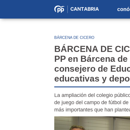
conó
Partido
Popular
en
BÁRCENA DE CICERO
Cantabria
BÁRCENA DE CICE
PP en Bárcena de 
consejero de Educ
educativas y depo
La ampliación del colegio público
de juego del campo de fútbol de G
más importantes que han plante