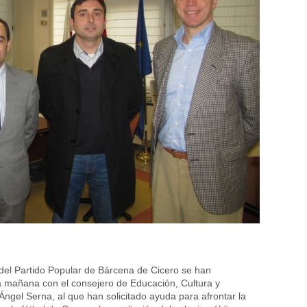
el Partido Popular de Bárcena de Cicero se han
a mañana con el consejero de Educación, Cultura y
Ángel Serna, al que han solicitado ayuda para afrontar la