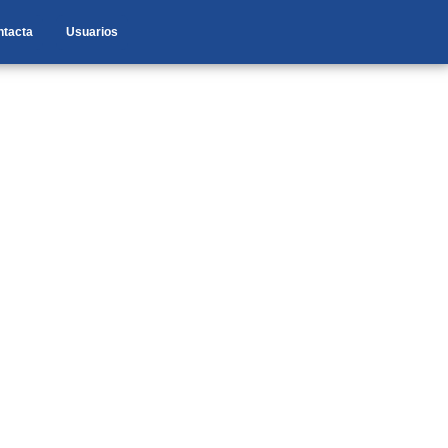
ntacta
Usuarios