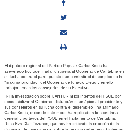
El diputado regional del Partido Popular Carlos Bedia ha
aseverado hoy que "nada" distraerá al Gobierno de Cantabria en
su lucha contra el paro, puesto que combatir el desempleo es la
"máxima prioridad" del Gobierno de Ignacio Diego y en ello
trabajan todas las consejerías de su Ejecutivo.
"Ni la investigación sobre CANTUR ni los intentos del PSOE por
desestabilizar al Gobierno, distraerán ni un ápice al presidente y
sus consejeros en su lucha contra el desempleo", ha afirmado
Carlos Bedia, quien de este modo ha replicado a la secretaria
general y portavoz del PSOE en el Parlamento de Cantabria,
Rosa Eva Díaz Tezanos, que hoy ha criticado la creación de la
Comisión de Investigación sobre la gestión del anterior Gobierno