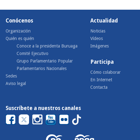
Conócenos
Actualidad
Organización
Noticias
Quién es quién
Vídeos
Conoce a la presidenta Buruaga
Imágenes
Comité Ejecutivo
Grupo Parlamentario Popular
Participa
Parlamentarios Nacionales
Cómo colaborar
Sedes
En Internet
Aviso legal
Contacta
Suscríbete a nuestros canales