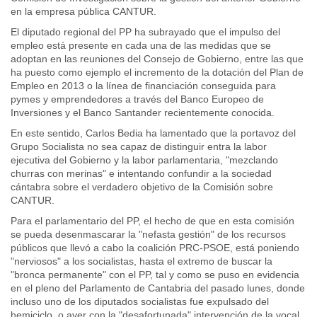
en la empresa pública CANTUR.
El diputado regional del PP ha subrayado que el impulso del
empleo está presente en cada una de las medidas que se
adoptan en las reuniones del Consejo de Gobierno, entre las que
ha puesto como ejemplo el incremento de la dotación del Plan de
Empleo en 2013 o la línea de financiación conseguida para
pymes y emprendedores a través del Banco Europeo de
Inversiones y el Banco Santander recientemente conocida.
En este sentido, Carlos Bedia ha lamentado que la portavoz del
Grupo Socialista no sea capaz de distinguir entra la labor
ejecutiva del Gobierno y la labor parlamentaria, "mezclando
churras con merinas" e intentando confundir a la sociedad
cántabra sobre el verdadero objetivo de la Comisión sobre
CANTUR.
Para el parlamentario del PP, el hecho de que en esta comisión
se pueda desenmascarar la "nefasta gestión" de los recursos
públicos que llevó a cabo la coalición PRC-PSOE, está poniendo
"nerviosos" a los socialistas, hasta el extremo de buscar la
"bronca permanente" con el PP, tal y como se puso en evidencia
en el pleno del Parlamento de Cantabria del pasado lunes, donde
incluso uno de los diputados socialistas fue expulsado del
hemiciclo, o ayer con la "desafortunada" intervención de la vocal