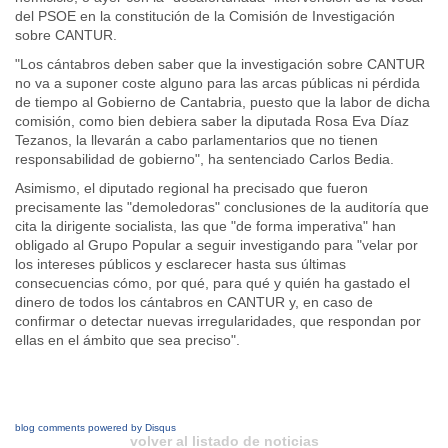
del PSOE en la constitución de la Comisión de Investigación
sobre CANTUR.
"Los cántabros deben saber que la investigación sobre CANTUR
no va a suponer coste alguno para las arcas públicas ni pérdida
de tiempo al Gobierno de Cantabria, puesto que la labor de dicha
comisión, como bien debiera saber la diputada Rosa Eva Díaz
Tezanos, la llevarán a cabo parlamentarios que no tienen
responsabilidad de gobierno", ha sentenciado Carlos Bedia.
Asimismo, el diputado regional ha precisado que fueron
precisamente las "demoledoras" conclusiones de la auditoría que
cita la dirigente socialista, las que "de forma imperativa" han
obligado al Grupo Popular a seguir investigando para "velar por
los intereses públicos y esclarecer hasta sus últimas
consecuencias cómo, por qué, para qué y quién ha gastado el
dinero de todos los cántabros en CANTUR y, en caso de
confirmar o detectar nuevas irregularidades, que respondan por
ellas en el ámbito que sea preciso".
blog comments powered by
Disqus
volver al listado de noticias