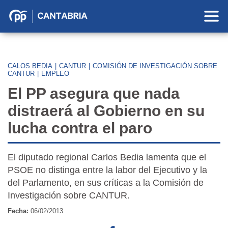
Partido
Popular
en
Cantabria
CALOS BEDIA
|
CANTUR
|
COMISIÓN DE INVESTIGACIÓN SOBRE
CANTUR
|
EMPLEO
El PP asegura que nada
distraerá al Gobierno en su
lucha contra el paro
El diputado regional Carlos Bedia lamenta que el
PSOE no distinga entre la labor del Ejecutivo y la
del Parlamento, en sus críticas a la Comisión de
Investigación sobre CANTUR.
Fecha:
06/02/2013