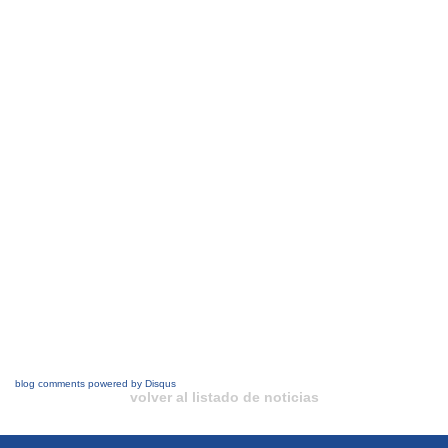
blog comments powered by
Disqus
volver al listado de noticias