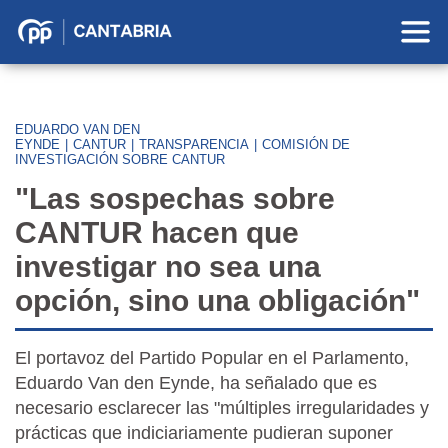
Partido
Popular
en
Cantabria
EDUARDO VAN DEN
EYNDE
|
CANTUR
|
TRANSPARENCIA
|
COMISIÓN DE
INVESTIGACIÓN SOBRE CANTUR
"Las sospechas sobre
CANTUR hacen que
investigar no sea una
opción, sino una obligación"
El portavoz del Partido Popular en el Parlamento,
Eduardo Van den Eynde, ha señalado que es
necesario esclarecer las "múltiples irregularidades y
prácticas que indiciariamente pudieran suponer