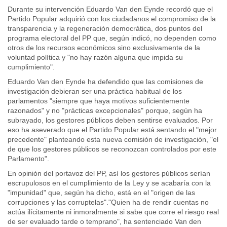
Durante su intervención Eduardo Van den Eynde recordó que el
Partido Popular adquirió con los ciudadanos el compromiso de la
transparencia y la regeneración democrática, dos puntos del
programa electoral del PP que, según indicó, no dependen como
otros de los recursos económicos sino exclusivamente de la
voluntad política y "no hay razón alguna que impida su
cumplimiento".
Eduardo Van den Eynde ha defendido que las comisiones de
investigación debieran ser una práctica habitual de los
parlamentos "siempre que haya motivos suficientemente
razonados" y no "prácticas excepcionales" porque, según ha
subrayado, los gestores públicos deben sentirse evaluados. Por
eso ha aseverado que el Partido Popular está sentando el "mejor
precedente" planteando esta nueva comisión de investigación, "el
de que los gestores públicos se reconozcan controlados por este
Parlamento".
En opinión del portavoz del PP, así los gestores públicos serían
escrupulosos en el cumplimiento de la Ley y se acabaría con la
"impunidad" que, según ha dicho, está en el "origen de las
corrupciones y las corruptelas"."Quien ha de rendir cuentas no
actúa ilícitamente ni inmoralmente si sabe que corre el riesgo real
de ser evaluado tarde o temprano", ha sentenciado Van den