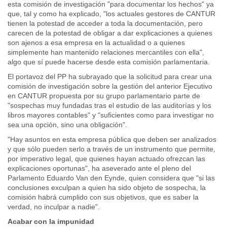
esta comisión de investigación "para documentar los hechos" ya
que, tal y como ha explicado, "los actuales gestores de CANTUR
tienen la potestad de acceder a toda la documentación, pero
carecen de la potestad de obligar a dar explicaciones a quienes
son ajenos a esa empresa en la actualidad o a quienes
simplemente han mantenido relaciones mercantiles con ella",
algo que sí puede hacerse desde esta comisión parlamentaria.
El portavoz del PP ha subrayado que la solicitud para crear una
comisión de investigación sobre la gestión del anterior Ejecutivo
en CANTUR propuesta por su grupo parlamentario parte de
"sospechas muy fundadas tras el estudio de las auditorías y los
libros mayores contables" y "suficientes como para investigar no
sea una opción, sino una obligación".
"Hay asuntos en esta empresa pública que deben ser analizados
y que sólo pueden serlo a través de un instrumento que permite,
por imperativo legal, que quienes hayan actuado ofrezcan las
explicaciones oportunas", ha aseverado ante el pleno del
Parlamento Eduardo Van den Eynde, quien considera que "si las
conclusiones exculpan a quien ha sido objeto de sospecha, la
comisión habrá cumplido con sus objetivos, que es saber la
verdad, no inculpar a nadie".
Acabar con la impunidad