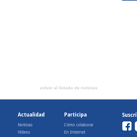
volver al listado de noticias
Actualidad
Participa
Suscr
Noticias
Cómo colaborar
Vídeos
En Internet