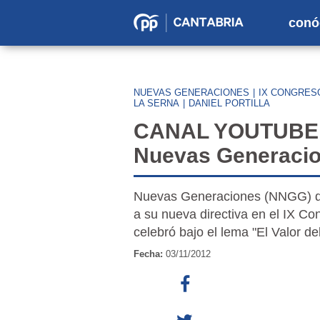
conó
Partido
Popular
en
NUEVAS GENERACIONES
|
IX CONGRES
Cantabria
LA SERNA
|
DANIEL PORTILLA
CANAL YOUTUBE -
Nuevas Generacio
Nuevas Generaciones (NNGG) de 
a su nueva directiva en el IX Co
celebró bajo el lema "El Valor d
Fecha:
03/11/2012