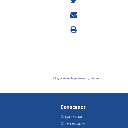
blog comments powered by
Disqus
Conócenos
Organización
Quién es quién