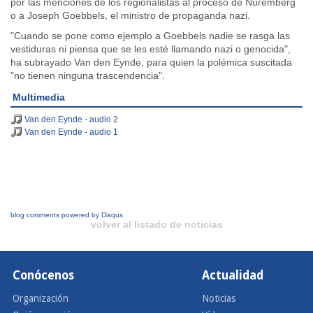
por las menciones de los regionalistas al proceso de Nuremberg
o a Joseph Goebbels, el ministro de propaganda nazi.
"Cuando se pone como ejemplo a Goebbels nadie se rasga las
vestiduras ni piensa que se les esté llamando nazi o genocida",
ha subrayado Van den Eynde, para quien la polémica suscitada
"no tienen ninguna trascendencia".
Multimedia
Van den Eynde - audio 2
Van den Eynde - audio 1
blog comments powered by
Disqus
volver al listado de noticias
Conócenos
Actualidad
Organización
Noticias