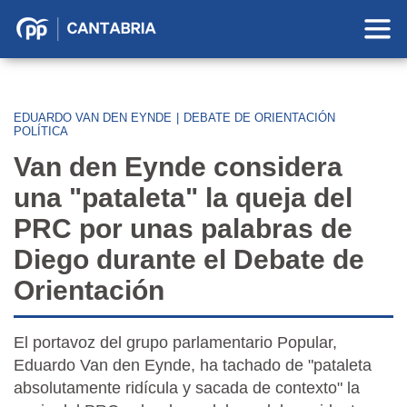
Partido
Popular
en
Cantabria
EDUARDO VAN DEN EYNDE
|
DEBATE DE ORIENTACIÓN
POLÍTICA
Van den Eynde considera
una "pataleta" la queja del
PRC por unas palabras de
Diego durante el Debate de
Orientación
El portavoz del grupo parlamentario Popular,
Eduardo Van den Eynde, ha tachado de "pataleta
absolutamente ridícula y sacada de contexto" la