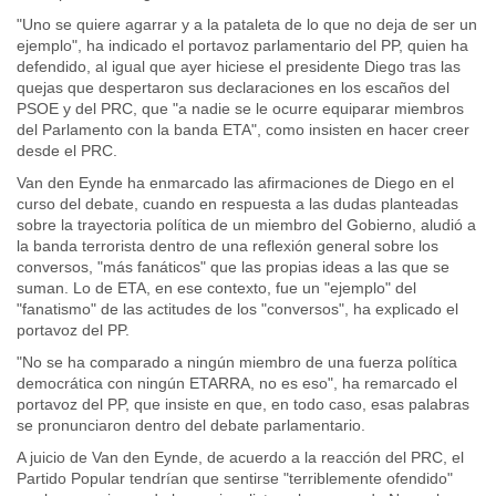
"Uno se quiere agarrar y a la pataleta de lo que no deja de ser un
ejemplo", ha indicado el portavoz parlamentario del PP, quien ha
defendido, al igual que ayer hiciese el presidente Diego tras las
quejas que despertaron sus declaraciones en los escaños del
PSOE y del PRC, que "a nadie se le ocurre equiparar miembros
del Parlamento con la banda ETA", como insisten en hacer creer
desde el PRC.
Van den Eynde ha enmarcado las afirmaciones de Diego en el
curso del debate, cuando en respuesta a las dudas planteadas
sobre la trayectoria política de un miembro del Gobierno, aludió a
la banda terrorista dentro de una reflexión general sobre los
conversos, "más fanáticos" que las propias ideas a las que se
suman. Lo de ETA, en ese contexto, fue un "ejemplo" del
"fanatismo" de las actitudes de los "conversos", ha explicado el
portavoz del PP.
"No se ha comparado a ningún miembro de una fuerza política
democrática con ningún ETARRA, no es eso", ha remarcado el
portavoz del PP, que insiste en que, en todo caso, esas palabras
se pronunciaron dentro del debate parlamentario.
A juicio de Van den Eynde, de acuerdo a la reacción del PRC, el
Partido Popular tendrían que sentirse "terriblemente ofendido"