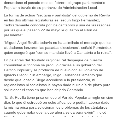
denunciase el pasado mes de febrero el grupo parlamentario
Popular a través de su portavoz de Administración Local.
La forma de actuar "sectaria y partidista" del gobierno de Revilla
en las dos últimas legislaturas es, según Iñigo Fernández,
"sobradamente conocida por los cántabros y una de las razones
por las que el pasado 22 de mayo le quitaron el sillón de
presidente".
"Miguel Ángel Revilla todavía no ha asimilado el mensaje que los
ciudadanos lanzaron las pasadas elecciones", señaló Fernández,
quien aseguró que "con su mandato llevó a Cantabria a la ruina".
En palabras del diputado regional, "el despegue de nuestra
comunidad autónoma se produjo gracias a un gobierno del
Partido Popular y se producirá de nuevo con el Gobierno de
Ignacio Diego". Sin embargo, Iñigo Fernández lamentó que
desde que Ignacio Diego accediese a la presidencia, ni
regionalistas ni socialistas le hayan dado ni un día de plazo para
solucionar el caos en que han dejado Cantabria.
"El Sr. Revilla tiene prisa en que el Partido Popular arregle en cien
días lo que él estropeó en ocho años, pero podía haberse dado
la misma prisa para solucionar los problemas de los cántabros
cuando gobernaba que la que ahora se da para exigir", indicó