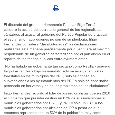
El diputado del grupo parlamentario Popular Iñigo Fernández
censuró la actitud del secretario general de los regionalistas
cántabros al acusar al gobierno del Partido Popular de practicar
el sectarismo hacia quienes no son de su ideología. Iñigo
Fernández considera "desafortunadas" las declaraciones
realizadas esta mañana precisamente por quien fuera el máximo
responsable de un gobierno caracterizado por el partidismo en el
reparto de los fondos públicos entre ayuntamientos.
"No ha habido un gobernante tan sectario como Revilla - aseveró
Iñigo Fernández - Bajo su mandato sólo se arreglaban pistas
forestales en los municipios del PRC, sólo se concedían
subvenciones a los ayuntamientos del PRC y sólo se gobernaba
pensando en los votos y no en los problemas de los ciudadanos".
Iñigo Fernández recordó al líder de los regionalistas que en 2010
el Gobierno que presidía destinó un 87% de sus inversiones a
municipios gobernados por PSOE y PRC y sólo un 13% a los
municipios gobernados por alcaldes del PP a pesar de que
entonces representaban un 53% de la población, tal y como