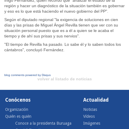
Iñigo Fernández, quien recordó que "analizar el estado de la
región y hacer un diagnóstico de la situación también es gobernar
y eso es lo que está haciendo el nuevo gobierno del PP".
Según el diputado regional "la exigencia de soluciones en cien
días y las prisas de Miguel Ángel Revilla tienen que ver con su
situación personal puesto que es a él a quien se le acaba el
tiempo y de ahí sus prisas y sus nervios".
"El tiempo de Revilla ha pasado. Lo sabe él y lo saben todos los
cántabros", concluyó Fernández.
blog comments powered by
Disqus
volver al listado de noticias
Conócenos
Actualidad
Organización
Noticias
Quién es quién
Vídeos
Conoce a la presidenta Buruaga
Imágenes