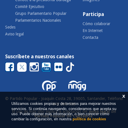
Comité Ejecutivo
Grupo Parlamentario Popular
Participa
Parlamentarios Nacionales
Cómo colaborar
Sedes
En Internet
Aviso legal
Contacta
Suscríbete a nuestros canales
x
© Partido Popular - Joaquín Costa 28, 39005, Santander, Teléfono
Utilizamos cookies propias y de terceros para mejorar nuestros
942 290 000
servicios. Si continúa navegando, consideramos que acepta su
El uso de este sitio implica la aceptación del
aviso legal
del
uso. Puede obtener más información, o bien conocer cómo
Partido Popular de Cantabria
.
cambiar la configuración, en nuestra
política de cookies