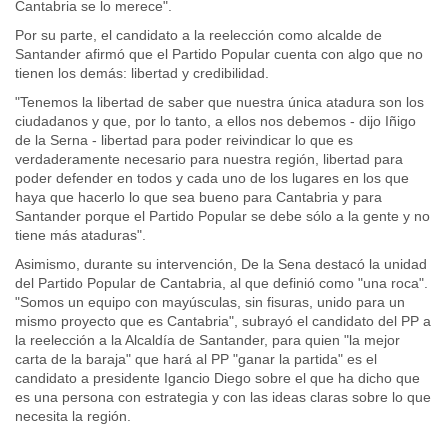
Cantabria se lo merece".
Por su parte, el candidato a la reelección como alcalde de
Santander afirmó que el Partido Popular cuenta con algo que no
tienen los demás: libertad y credibilidad.
"Tenemos la libertad de saber que nuestra única atadura son los
ciudadanos y que, por lo tanto, a ellos nos debemos - dijo Iñigo
de la Serna - libertad para poder reivindicar lo que es
verdaderamente necesario para nuestra región, libertad para
poder defender en todos y cada uno de los lugares en los que
haya que hacerlo lo que sea bueno para Cantabria y para
Santander porque el Partido Popular se debe sólo a la gente y no
tiene más ataduras".
Asimismo, durante su intervención, De la Sena destacó la unidad
del Partido Popular de Cantabria, al que definió como "una roca".
"Somos un equipo con mayúsculas, sin fisuras, unido para un
mismo proyecto que es Cantabria", subrayó el candidato del PP a
la reelección a la Alcaldía de Santander, para quien "la mejor
carta de la baraja" que hará al PP "ganar la partida" es el
candidato a presidente Igancio Diego sobre el que ha dicho que
es una persona con estrategia y con las ideas claras sobre lo que
necesita la región.