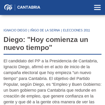
Partido
Popular
en
Cantabria
IGNACIO DIEGO
|
IÑIGO DE LA SERNA
|
ELECCIONES 2011
Diego: "Hoy comienza un
nuevo tiempo"
El candidato del PP a la Presidencia de Cantabria,
Ignacio Diego, afirmó en el acto de inicio de la
campaña electoral que hoy empieza "un nuevo
tiempo" para Cantabria. El objetivo del Partido
Popular, según Diego, es "Empleo y Buen Gobierno:
un buen gobierno para Cantabria que redunde en
creación de empleo, que genere confianza en la
gente y que dé a la gente otra manera de ver las