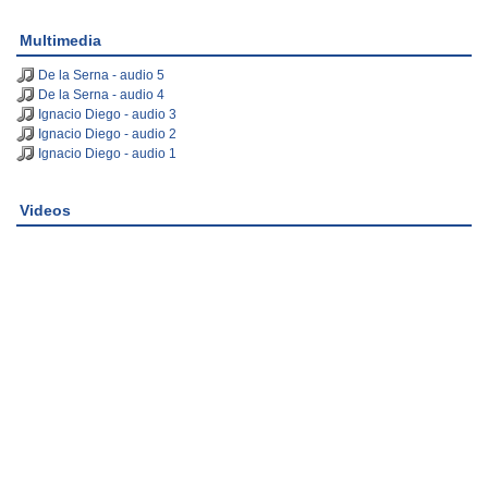
Multimedia
De la Serna - audio 5
De la Serna - audio 4
Ignacio Diego - audio 3
Ignacio Diego - audio 2
Ignacio Diego - audio 1
Videos