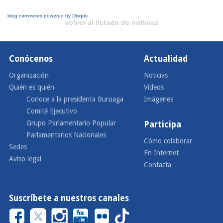
blog comments powered by
Disqus
volver al listado de noticias
Conócenos
Actualidad
Organización
Noticias
Quién es quién
Vídeos
Conoce a la presidenta Buruaga
Imágenes
Comité Ejecutivo
Grupo Parlamentario Popular
Participa
Parlamentarios Nacionales
Cómo colaborar
Sedes
En Internet
Aviso legal
Contacta
Suscríbete a nuestros canales