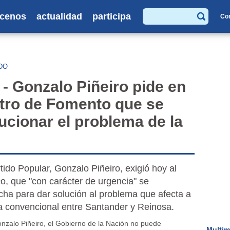
cenos
actualidad
participa
Co
Buscar
DO
Gonzalo Piñeiro pide en
stro de Fomento que se
cionar el problema de la
tido Popular, Gonzalo Piñeiro, exigió hoy al
o, que "con carácter de urgencia" se
ha para dar solución al problema que afecta a
ria convencional entre Santander y Reinosa.
nzalo Piñeiro, el Gobierno de la Nación no puede
Multim