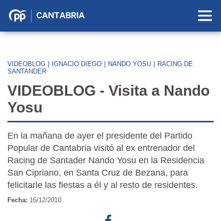
Partido
Popular
en
Cantabria
VIDEOBLOG
|
IGNACIO DIEGO
|
NANDO YOSU
|
RACING DE
SANTANDER
VIDEOBLOG - Visita a Nando
Yosu
En la mañana de ayer el presidente del Partido
Popular de Cantabria visitó al ex entrenador del
Racing de Santader Nando Yosu en la Residencia
San Cipriano, en Santa Cruz de Bezana, para
felicitarle las fiestas a él y al resto de residentes.
Fecha:
16/12/2010