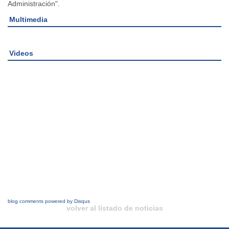
Administración".
Multimedia
Videos
blog comments powered by
Disqus
volver al listado de noticias