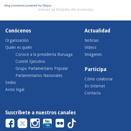
blog comments powered by
Disqus
volver al listado de noticias
Conócenos
Actualidad
Organización
Noticias
Quién es quién
Vídeos
Conoce a la presidenta Buruaga
Imágenes
Comité Ejecutivo
Grupo Parlamentario Popular
Participa
Parlamentarios Nacionales
Cómo colaborar
Sedes
En Internet
Aviso legal
Contacta
Suscríbete a nuestros canales