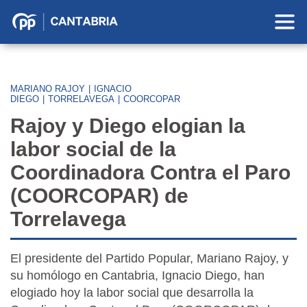
Partido
Popular
en
Cantabria
MARIANO RAJOY
|
IGNACIO
DIEGO
|
TORRELAVEGA
|
COORCOPAR
Rajoy y Diego elogian la
labor social de la
Coordinadora Contra el Paro
(COORCOPAR) de
Torrelavega
El presidente del Partido Popular, Mariano Rajoy, y
su homólogo en Cantabria, Ignacio Diego, han
elogiado hoy la labor social que desarrolla la