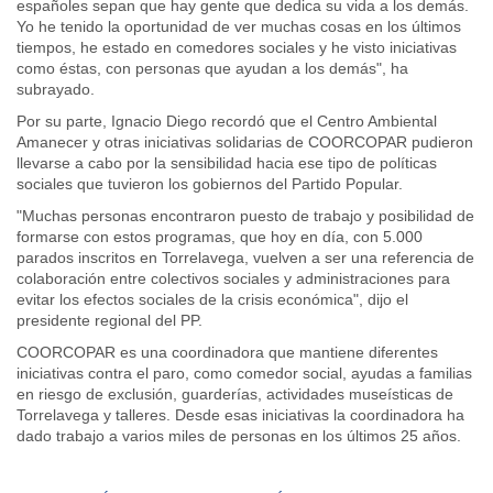
españoles sepan que hay gente que dedica su vida a los demás.
Yo he tenido la oportunidad de ver muchas cosas en los últimos
tiempos, he estado en comedores sociales y he visto iniciativas
como éstas, con personas que ayudan a los demás", ha
subrayado.
Por su parte, Ignacio Diego recordó que el Centro Ambiental
Amanecer y otras iniciativas solidarias de COORCOPAR pudieron
llevarse a cabo por la sensibilidad hacia ese tipo de políticas
sociales que tuvieron los gobiernos del Partido Popular.
"Muchas personas encontraron puesto de trabajo y posibilidad de
formarse con estos programas, que hoy en día, con 5.000
parados inscritos en Torrelavega, vuelven a ser una referencia de
colaboración entre colectivos sociales y administraciones para
evitar los efectos sociales de la crisis económica", dijo el
presidente regional del PP.
COORCOPAR es una coordinadora que mantiene diferentes
iniciativas contra el paro, como comedor social, ayudas a familias
en riesgo de exclusión, guarderías, actividades museísticas de
Torrelavega y talleres. Desde esas iniciativas la coordinadora ha
dado trabajo a varios miles de personas en los últimos 25 años.