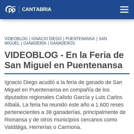
Partido
Popular
en
Cantabria
VIDEOBLOG
|
IGNACIO DIEGO
|
PUENTENANSA
|
SAN
MIGUEL
|
GANADERÍA
|
GANADEROS
VIDEOBLOG - En la Feria de
San Miguel en Puentenansa
Ignacio Diego acudió a la feria de ganado de San
Miguel en Puentenansa en compañía de los
diputados regionales Calixto García y Luis Carlos
Albalá. La feria ha reunido este año a 1.600 reses
pertenecientes a 38 ganaderías, principalmente de
Rionansa y de otros municipios cercanos como
Valdáliga, Herrerías o Carmona.