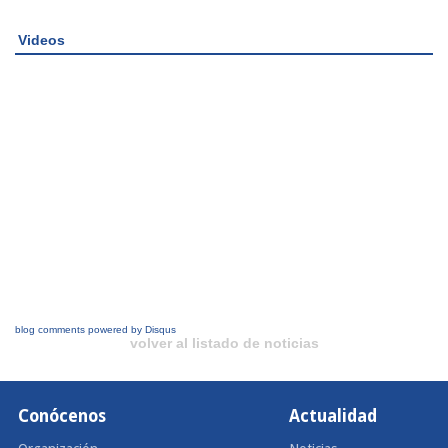
Videos
blog comments powered by
Disqus
volver al listado de noticias
Conócenos
Actualidad