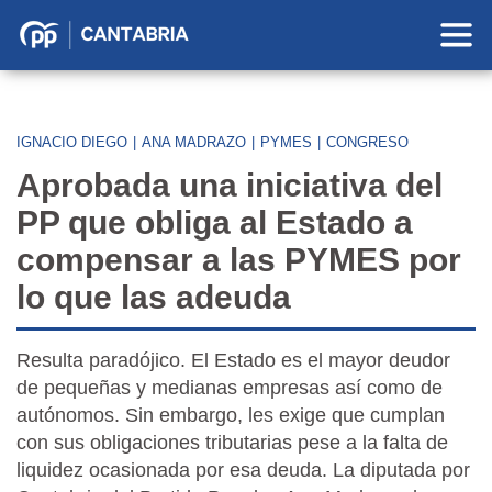
Partido
Popular
en
Cantabria
IGNACIO DIEGO
|
ANA MADRAZO
|
PYMES
|
CONGRESO
Aprobada una iniciativa del
PP que obliga al Estado a
compensar a las PYMES por
lo que las adeuda
Resulta paradójico. El Estado es el mayor deudor
de pequeñas y medianas empresas así como de
autónomos. Sin embargo, les exige que cumplan
con sus obligaciones tributarias pese a la falta de
liquidez ocasionada por esa deuda. La diputada por