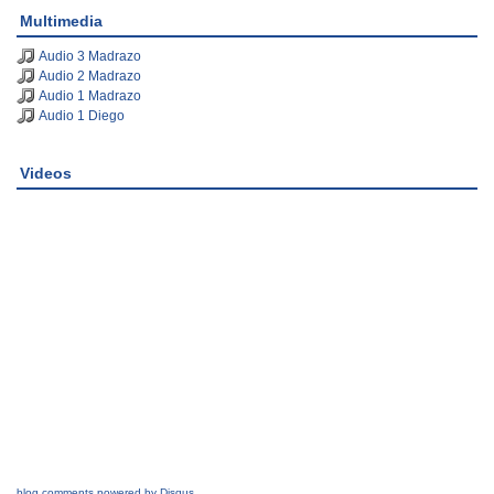
Multimedia
Audio 3 Madrazo
Audio 2 Madrazo
Audio 1 Madrazo
Audio 1 Diego
Videos
blog comments powered by
Disqus