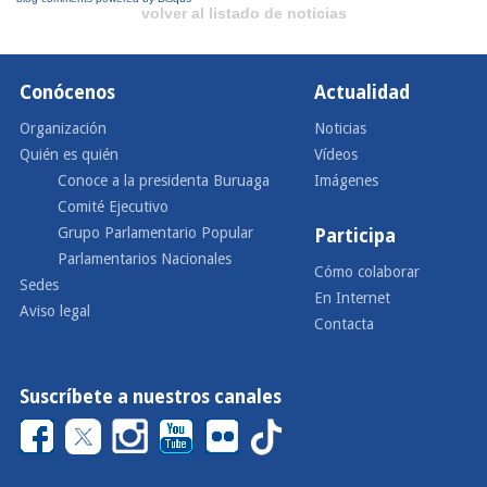
volver al listado de noticias
Conócenos
Actualidad
Organización
Noticias
Quién es quién
Vídeos
Conoce a la presidenta Buruaga
Imágenes
Comité Ejecutivo
Grupo Parlamentario Popular
Participa
Parlamentarios Nacionales
Cómo colaborar
Sedes
En Internet
Aviso legal
Contacta
Suscríbete a nuestros canales