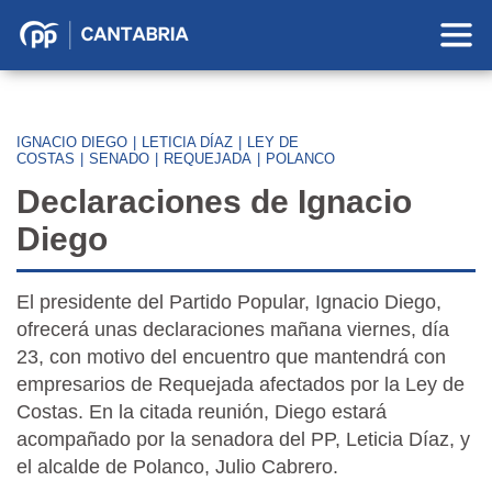
Partido
Popular
en
Cantabria
IGNACIO DIEGO
|
LETICIA DÍAZ
|
LEY DE
COSTAS
|
SENADO
|
REQUEJADA
|
POLANCO
Declaraciones de Ignacio
Diego
El presidente del Partido Popular, Ignacio Diego,
ofrecerá unas declaraciones mañana viernes, día
23, con motivo del encuentro que mantendrá con
empresarios de Requejada afectados por la Ley de
Costas. En la citada reunión, Diego estará
acompañado por la senadora del PP, Leticia Díaz, y
el alcalde de Polanco, Julio Cabrero.