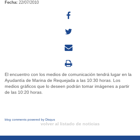
Fecha:
22/07/2010
El encuentro con los medios de comunicación tendrá lugar en la
Ayudantía de Marina de Requejada a las 10:30 horas. Los
medios gráficos que lo deseen podrán tomar imágenes a partir
de las 10:20 horas.
blog comments powered by
Disqus
volver al listado de noticias