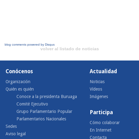
blog comments powered by
Disqus
volver al listado de noticias
Conócenos
Actualidad
Organización
Noticias
Quién es quién
Vídeos
Conoce a la presidenta Buruaga
Imágenes
Comité Ejecutivo
Grupo Parlamentario Popular
Participa
Parlamentarios Nacionales
Cómo colaborar
Sedes
En Internet
Aviso legal
Contacta