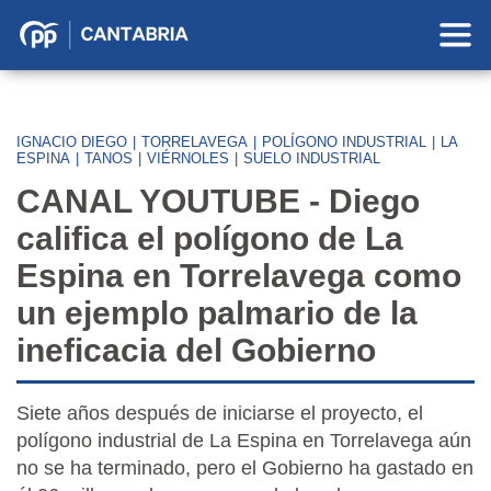
Partido
Popular
en
Cantabria
IGNACIO DIEGO
|
TORRELAVEGA
|
POLÍGONO INDUSTRIAL
|
LA
ESPINA
|
TANOS
|
VIÉRNOLES
|
SUELO INDUSTRIAL
CANAL YOUTUBE - Diego
califica el polígono de La
Espina en Torrelavega como
un ejemplo palmario de la
ineficacia del Gobierno
Siete años después de iniciarse el proyecto, el
polígono industrial de La Espina en Torrelavega aún
no se ha terminado, pero el Gobierno ha gastado en