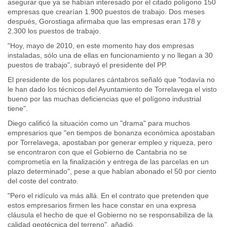
asegurar que ya se habían interesado por el citado polígono 150
empresas que crearían 1.900 puestos de trabajo. Dos meses
después, Gorostiaga afirmaba que las empresas eran 178 y
2.300 los puestos de trabajo.
"Hoy, mayo de 2010, en este momento hay dos empresas
instaladas, sólo una de ellas en funcionamiento y no llegan a 30
puestos de trabajo", subrayó el presidente del PP.
El presidente de los populares cántabros señaló que "todavía no
le han dado los técnicos del Ayuntamiento de Torrelavega el visto
bueno por las muchas deficiencias que el polígono industrial
tiene".
Diego calificó la situación como un "drama" para muchos
empresarios que "en tiempos de bonanza económica apostaban
por Torrelavega, apostaban por generar empleo y riqueza, pero
se encontraron con que el Gobierno de Cantabria no se
comprometía en la finalización y entrega de las parcelas en un
plazo determinado", pese a que habían abonado el 50 por ciento
del coste del contrato.
"Pero el ridículo va más allá. En el contrato que pretenden que
estos empresarios firmen les hace constar en una expresa
cláusula el hecho de que el Gobierno no se responsabiliza de la
calidad geotécnica del terreno", añadió.