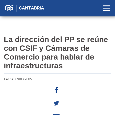
Partido
Popular
en
Cantabria
La dirección del PP se reúne
con CSIF y Cámaras de
Comercio para hablar de
infraestructuras
Fecha:
09/03/2005