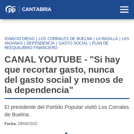
Partido
Popular
en
Cantabria
IGNACIO DIEGO
|
LOS CORRALES DE BUELNA
|
LA RASILLA
|
LAS
ANJANAS
|
DEPENDENCIA
|
GASTO SOCIAL
|
PLAN DE
REEQUILIBRIO FINANCIERO
CANAL YOUTUBE - "Si hay
que recortar gasto, nunca
del gasto social y menos de
la dependencia"
El presidente del Partido Popular visitó Los Corrales
de Buelna.
Fecha:
29/04/2010