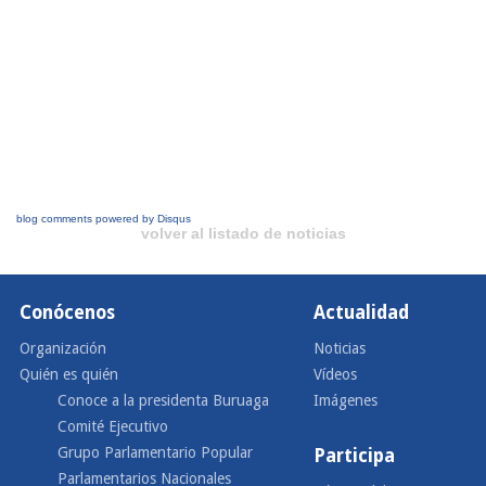
blog comments powered by
Disqus
volver al listado de noticias
Conócenos
Actualidad
Organización
Noticias
Quién es quién
Vídeos
Conoce a la presidenta Buruaga
Imágenes
Comité Ejecutivo
Grupo Parlamentario Popular
Participa
Parlamentarios Nacionales