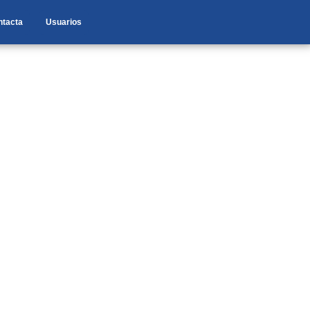
ntacta
Usuarios