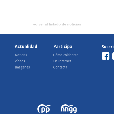
volver al listado de noticias
Actualidad
Participa
Suscr
Noticias
Cómo colaborar
Vídeos
En Internet
Imágenes
Contacta