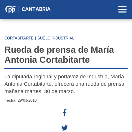
Partido
Popular
en
Cantabria
CORTABITARTE
|
SUELO INDUSTRIAL
Rueda de prensa de María
Antonia Cortabitarte
La diputada regional y portavoz de Industria, María
Antonia Cortabitarte, ofrecerá una rueda de prensa
mañana martes, 30 de marzo.
Fecha:
29/03/2010