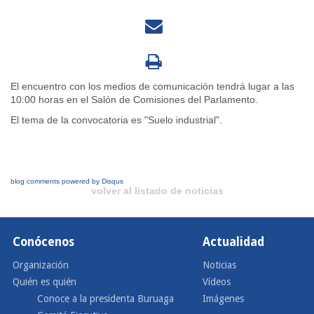
El encuentro con los medios de comunicación tendrá lugar a las
10:00 horas en el Salón de Comisiones del Parlamento.
El tema de la convocatoria es "Suelo industrial".
blog comments powered by
Disqus
volver al listado de noticias
Conócenos
Actualidad
Organización
Noticias
Quién es quién
Vídeos
Conoce a la presidenta Buruaga
Imágenes