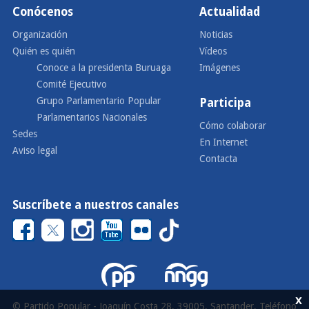
Conócenos
Actualidad
Organización
Noticias
Quién es quién
Vídeos
Conoce a la presidenta Buruaga
Imágenes
Comité Ejecutivo
Grupo Parlamentario Popular
Participa
Parlamentarios Nacionales
Cómo colaborar
Sedes
En Internet
Aviso legal
Contacta
Suscríbete a nuestros canales
x
© Partido Popular - Joaquín Costa 28, 39005, Santander, Teléfono