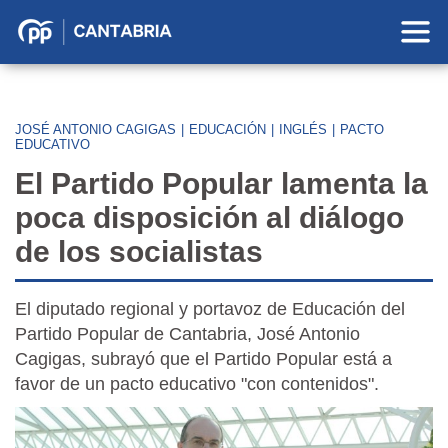
Partido
Popular
en
Cantabria
JOSÉ ANTONIO CAGIGAS
|
EDUCACIÓN
|
INGLÉS
|
PACTO
EDUCATIVO
El Partido Popular lamenta la
poca disposición al diálogo
de los socialistas
El diputado regional y portavoz de Educación del
Partido Popular de Cantabria, José Antonio
Cagigas, subrayó que el Partido Popular está a
favor de un pacto educativo "con contenidos".