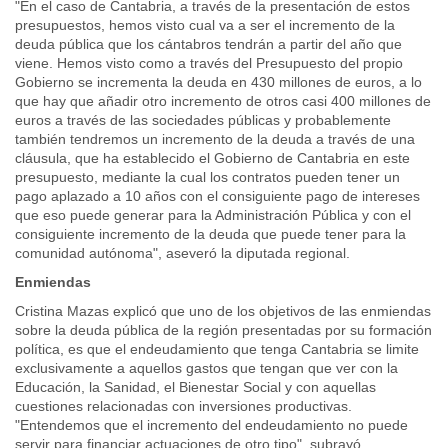
"En el caso de Cantabria, a través de la presentación de estos
presupuestos, hemos visto cual va a ser el incremento de la
deuda pública que los cántabros tendrán a partir del año que
viene. Hemos visto como a través del Presupuesto del propio
Gobierno se incrementa la deuda en 430 millones de euros, a lo
que hay que añadir otro incremento de otros casi 400 millones de
euros a través de las sociedades públicas y probablemente
también tendremos un incremento de la deuda a través de una
cláusula, que ha establecido el Gobierno de Cantabria en este
presupuesto, mediante la cual los contratos pueden tener un
pago aplazado a 10 años con el consiguiente pago de intereses
que eso puede generar para la Administración Pública y con el
consiguiente incremento de la deuda que puede tener para la
comunidad autónoma", aseveró la diputada regional.
Enmiendas
Cristina Mazas explicó que uno de los objetivos de las enmiendas
sobre la deuda pública de la región presentadas por su formación
política, es que el endeudamiento que tenga Cantabria se limite
exclusivamente a aquellos gastos que tengan que ver con la
Educación, la Sanidad, el Bienestar Social y con aquellas
cuestiones relacionadas con inversiones productivas.
"Entendemos que el incremento del endeudamiento no puede
servir para financiar actuaciones de otro tipo", subrayó.