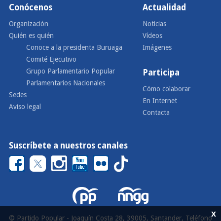
Conócenos
Actualidad
Organización
Noticias
Quién es quién
Vídeos
Conoce a la presidenta Buruaga
Imágenes
Comité Ejecutivo
Grupo Parlamentario Popular
Participa
Parlamentarios Nacionales
Cómo colaborar
Sedes
En Internet
Aviso legal
Contacta
Suscríbete a nuestros canales
x
© Partido Popular - Joaquín Costa 28, 39005, Santander, Teléfono