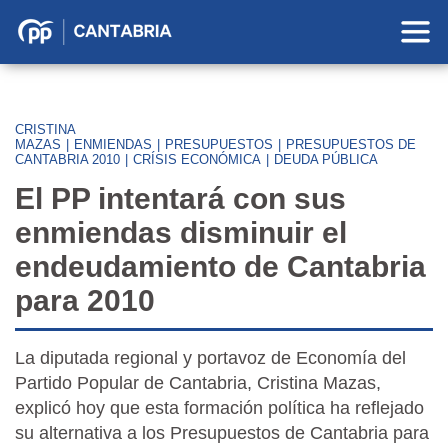
Partido
Popular
en
Cantabria
CRISTINA
MAZAS
|
ENMIENDAS
|
PRESUPUESTOS
|
PRESUPUESTOS DE
CANTABRIA 2010
|
CRÍSIS ECONÓMICA
|
DEUDA PÚBLICA
El PP intentará con sus
enmiendas disminuir el
endeudamiento de Cantabria
para 2010
La diputada regional y portavoz de Economía del
Partido Popular de Cantabria, Cristina Mazas,
explicó hoy que esta formación política ha reflejado
su alternativa a los Presupuestos de Cantabria para