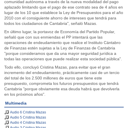
comunidad autónoma a través de la nueva modalidad del pago
aplazado limitando que el pago de ese contrato sea de 4 años en
lugar de los 10 que establece la Ley de Presupuestos para el año
2010 con el consiguiente ahorro de intereses que tendrá para
todos los ciudadanos de Cantabria", señaló Mazas.
En último lugar, la portavoz de Economía del Partido Popular,
señaló que con sus enmiendas el PP intentará que las
operaciones de endeudamiento que realice el Instituto Cántabro
de Finanzas estén sujetas a la Ley de Finanzas de Cantabria
"porque consideramos que da una mayor seguridad jurídica a
todas las operaciones que puede realizar esta sociedad pública".
Todo ello, concluyó Cristina Mazas, para evitar que el gran
incremento del endeudamiento, prácticamente casi de un tercio
del total de los 2.500 millones de euros que tiene este
presupuesto, comprometa los futuros presupuestos que tendrá
Cantabria "porque obviamente esa deuda habrá que devolverla
en los próximos años".
Multimedia
Audio 6 Cristina Mazas
Audio 5 Cristina Mazas
Audio 4 Cristina Mazas
Audio 3 Cristina Mazas