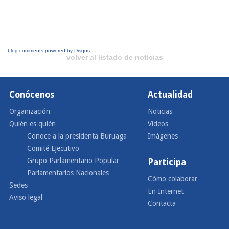
blog comments powered by
Disqus
volver al listado de noticias
Conócenos
Actualidad
Organización
Noticias
Quién es quién
Vídeos
Conoce a la presidenta Buruaga
Imágenes
Comité Ejecutivo
Grupo Parlamentario Popular
Participa
Parlamentarios Nacionales
Cómo colaborar
Sedes
En Internet
Aviso legal
Contacta