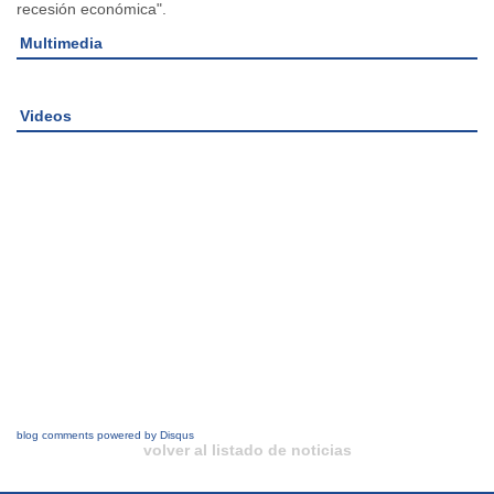
recesión económica".
Multimedia
Videos
blog comments powered by
Disqus
volver al listado de noticias