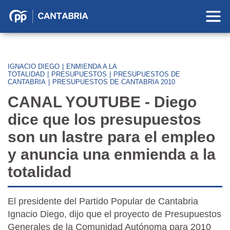
Partido
Popular
en
Cantabria
IGNACIO DIEGO
|
ENMIENDA A LA
TOTALIDAD
|
PRESUPUESTOS
|
PRESUPUESTOS DE
CANTABRIA
|
PRESUPUESTOS DE CANTABRIA 2010
CANAL YOUTUBE - Diego
dice que los presupuestos
son un lastre para el empleo
y anuncia una enmienda a la
totalidad
El presidente del Partido Popular de Cantabria
Ignacio Diego, dijo que el proyecto de Presupuestos
Generales de la Comunidad Autónoma para 2010