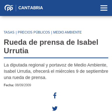
Partido
Popular
en
Cantabria
TASAS
|
PRECIOS PÚBLICOS
|
MEDIO AMBIENTE
Rueda de prensa de Isabel
Urrutia
La diputada regional y portavoz de Medio Ambiente,
Isabel Urrutia, ofrecerá el miércoles 9 de septiembre
una rueda de prensa.
Fecha:
08/09/2009