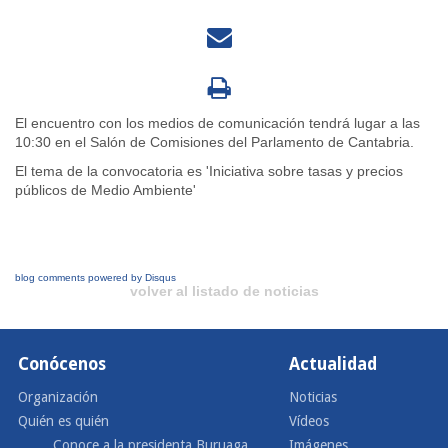
El encuentro con los medios de comunicación tendrá lugar a las
10:30 en el Salón de Comisiones del Parlamento de Cantabria.
El tema de la convocatoria es 'Iniciativa sobre tasas y precios
públicos de Medio Ambiente'
blog comments powered by
Disqus
volver al listado de noticias
Conócenos
Actualidad
Organización
Noticias
Quién es quién
Vídeos
Conoce a la presidenta Buruaga
Imágenes