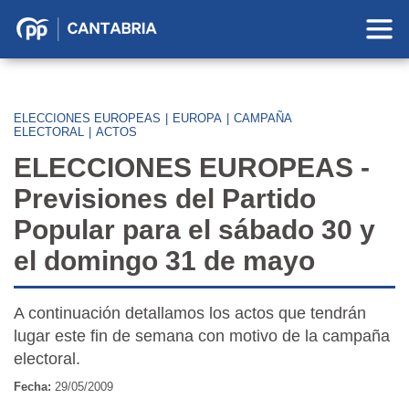
Partido
Popular
en
Cantabria
ELECCIONES EUROPEAS
|
EUROPA
|
CAMPAÑA
ELECTORAL
|
ACTOS
ELECCIONES EUROPEAS -
Previsiones del Partido
Popular para el sábado 30 y
el domingo 31 de mayo
A continuación detallamos los actos que tendrán
lugar este fin de semana con motivo de la campaña
electoral.
Fecha:
29/05/2009