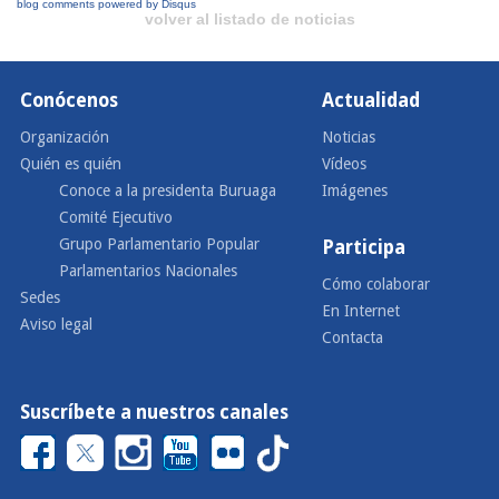
blog comments powered by
Disqus
volver al listado de noticias
Conócenos
Actualidad
Organización
Noticias
Quién es quién
Vídeos
Conoce a la presidenta Buruaga
Imágenes
Comité Ejecutivo
Grupo Parlamentario Popular
Participa
Parlamentarios Nacionales
Cómo colaborar
Sedes
En Internet
Aviso legal
Contacta
Suscríbete a nuestros canales