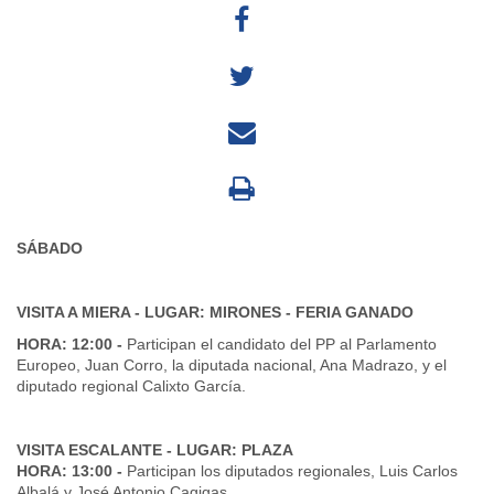
SÁBADO
VISITA A MIERA - LUGAR: MIRONES - FERIA GANADO
HORA: 12:00 -
Participan el candidato del PP al Parlamento
Europeo, Juan Corro, la diputada nacional, Ana Madrazo, y el
diputado regional Calixto García.
VISITA ESCALANTE - LUGAR: PLAZA
HORA: 13:00 -
Participan los diputados regionales, Luis Carlos
Albalá y José Antonio Cagigas.