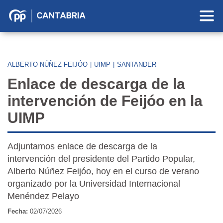
Partido
Popular
en
Cantabria
ALBERTO NÚÑEZ FEIJÓO
|
UIMP
|
SANTANDER
Enlace de descarga de la
intervención de Feijóo en la
UIMP
Adjuntamos enlace de descarga de la
intervención del presidente del Partido Popular,
Alberto Núñez Feijóo, hoy en el curso de verano
organizado por la Universidad Internacional
Menéndez Pelayo
Fecha:
02/07/2026