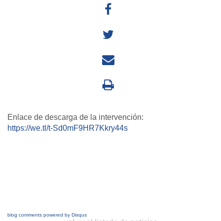
Enlace de descarga de la intervención:
https://we.tl/t-Sd0mF9HR7Kkry44s
blog comments powered by
Disqus