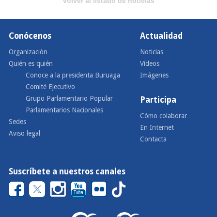
volver al listado de noticias
Conócenos
Actualidad
Organización
Noticias
Quién es quién
Vídeos
Conoce a la presidenta Buruaga
Imágenes
Comité Ejecutivo
Grupo Parlamentario Popular
Participa
Parlamentarios Nacionales
Cómo colaborar
Sedes
En Internet
Aviso legal
Contacta
Suscríbete a nuestros canales