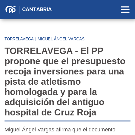
Partido
Popular
en
Cantabria
TORRELAVEGA
|
MIGUEL ÁNGEL VARGAS
TORRELAVEGA - El PP
propone que el presupuesto
recoja inversiones para una
pista de atletismo
homologada y para la
adquisición del antiguo
hospital de Cruz Roja
Miguel Ángel Vargas afirma que el documento