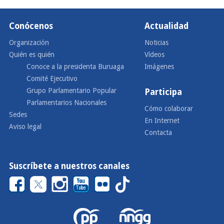
Conócenos
Actualidad
Organización
Noticias
Quién es quién
Vídeos
Conoce a la presidenta Buruaga
Imágenes
Comité Ejecutivo
Grupo Parlamentario Popular
Participa
Parlamentarios Nacionales
Cómo colaborar
Sedes
En Internet
Aviso legal
Contacta
Suscríbete a nuestros canales