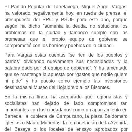
El Partido Popular de Torrelavega, Miguel Ángel Vargas,
ha valorado negativamente hoy, en rueda de prensa, el
presupuesto del PRC y PSOE para este año, porque
según ha dicho “aumenta la deuda, no soluciona los
problemas de la ciudad y tampoco cumple con las
promesas que el propio equipo de gobierno se
comprometió con los barrios y pueblos de la ciudad”.
Para Vargas estas cuentas “se ríen de los pueblos y
barrios” olvidando nuevamente sus necesidades “y la
palabra dado por el equipo de gobierno”. Y ha lamentado
que se mantenga la apuesta por “gastos que nadie quiere
ni pide” y ha puesto como ejemplo las inversiones
destinadas al Museo del Hojaldre o a los Bisontes.
En la misma línea, ha asegurado que regionalistas y
socialistas han dejado de lado compromisos tan
importantes con los ciudadanos como un aparcamiento en
Barreda, la cubierta de Campuzano, la plaza Baldomero
Iglesias o Mauro Muriedas, la remodelación de la Avenida
del Besaya o los locales de ensayo aprobados por