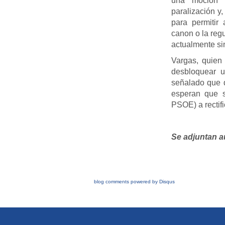
una moción 
paralización y
para permitir
canon o la regu
actualmente sin
Vargas, quien 
desbloquear u
señalado que 
esperan que s
PSOE) a rectifi
Se adjuntan a
blog comments powered by
Disqus