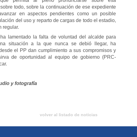
que permita al pleno pronunciarse sobre esa
, sobre todo, sobre la continuación de ese expediente
 avanzar en aspectos pendientes como un posible
lación del uso y reparto de cargas de todo el estadio,
 regular.
ha lamentado la falta de voluntad del alcalde para
na situación a la que nunca se debió llegar, ha
desde el PP dan cumplimiento a sus compromisos y
irva de oportunidad al equipo de gobierno (PRC-
car.
udio y fotografía
volver al listado de noticias