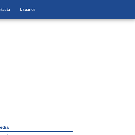
ntacta
Usuarios
edia