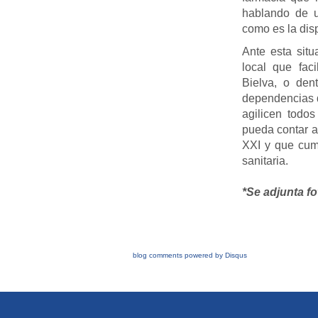
hablando de u
como es la di
Ante esta situ
local que faci
Bielva, o den
dependencias d
agilicen todos
pueda contar a
XXI y que cump
sanitaria.
*Se adjunta fo
blog comments powered by
Disqus