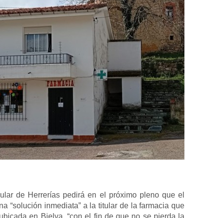
ular de Herrerías pedirá en el próximo pleno que el
 “solución inmediata” a la titular de la farmacia que
ubicada en Bielva, “con el fin de que no se pierda la