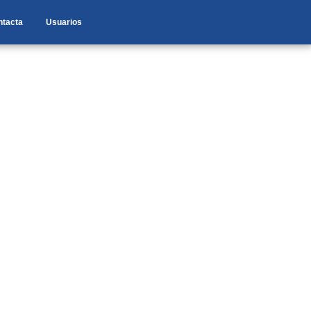
ntacta
Usuarios