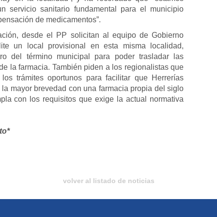
n servicio sanitario fundamental para el municipio
spensación de medicamentos”.
ación, desde el PP solicitan al equipo de Gobierno
lite un local provisional en esta misma localidad,
tro del término municipal para poder trasladar las
e la farmacia. También piden a los regionalistas que
 los trámites oportunos para facilitar que Herrerías
 la mayor brevedad con una farmacia propia del siglo
la con los requisitos que exige la actual normativa
to*
volver al listado de noticias