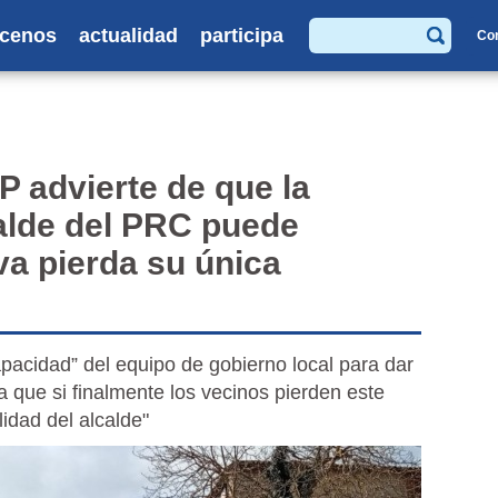
cenos
actualidad
participa
Co
Buscar
 advierte de que la
calde del PRC puede
va pierda su única
apacidad” del equipo de gobierno local para dar
ra que si finalmente los vecinos pierden este
lidad del alcalde"