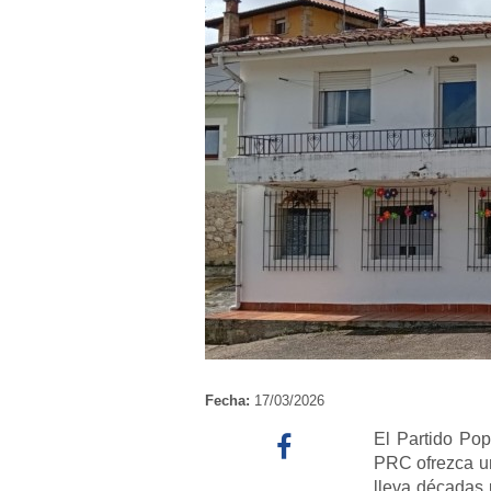
Fecha:
17/03/2026
El Partido Pop
PRC ofrezca una
lleva décadas 