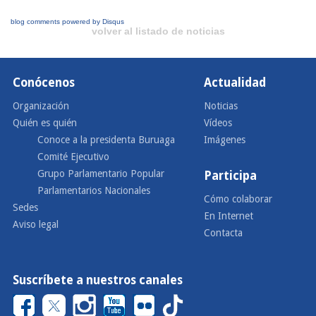
blog comments powered by
Disqus
volver al listado de noticias
Conócenos
Actualidad
Organización
Noticias
Quién es quién
Vídeos
Conoce a la presidenta Buruaga
Imágenes
Comité Ejecutivo
Grupo Parlamentario Popular
Participa
Parlamentarios Nacionales
Cómo colaborar
Sedes
En Internet
Aviso legal
Contacta
Suscríbete a nuestros canales