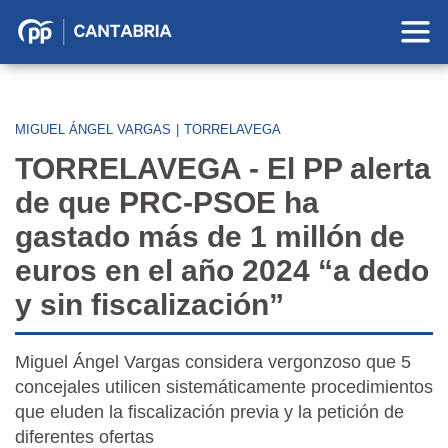
Partido
Popular
en
Cantabria
MIGUEL ÁNGEL VARGAS
|
TORRELAVEGA
TORRELAVEGA - El PP alerta
de que PRC-PSOE ha
gastado más de 1 millón de
euros en el año 2024 “a dedo
y sin fiscalización”
Miguel Ángel Vargas considera vergonzoso que 5
concejales utilicen sistemáticamente procedimientos
que eluden la fiscalización previa y la petición de
diferentes ofertas