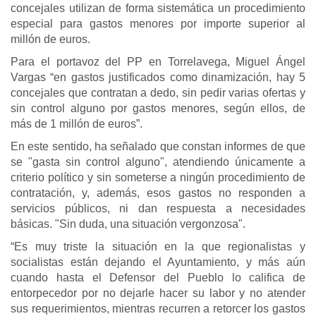
concejales utilizan de forma sistemática un procedimiento
especial para gastos menores por importe superior al
millón de euros.
Para el portavoz del PP en Torrelavega, Miguel Ángel
Vargas “en gastos justificados como dinamización, hay 5
concejales que contratan a dedo, sin pedir varias ofertas y
sin control alguno por gastos menores, según ellos, de
más de 1 millón de euros”.
En este sentido, ha señalado que constan informes de que
se "gasta sin control alguno", atendiendo únicamente a
criterio político y sin someterse a ningún procedimiento de
contratación, y, además, esos gastos no responden a
servicios públicos, ni dan respuesta a necesidades
básicas. "Sin duda, una situación vergonzosa".
“Es muy triste la situación en la que regionalistas y
socialistas están dejando el Ayuntamiento, y más aún
cuando hasta el Defensor del Pueblo lo califica de
entorpecedor por no dejarle hacer su labor y no atender
sus requerimientos, mientras recurren a retorcer los gastos