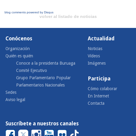
blog comments powered by
Disqus
volver al listado de noticias
Conócenos
Actualidad
Organización
Noticias
Quién es quién
Vídeos
Conoce a la presidenta Buruaga
Imágenes
Comité Ejecutivo
Grupo Parlamentario Popular
Participa
Parlamentarios Nacionales
Cómo colaborar
Sedes
En Internet
Aviso legal
Contacta
Suscríbete a nuestros canales