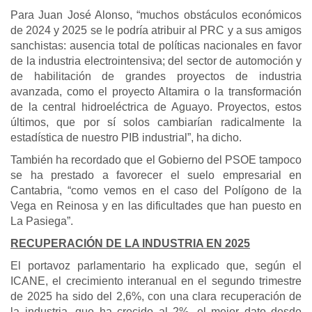
Para Juan José Alonso, “muchos obstáculos económicos
de 2024 y 2025 se le podría atribuir al PRC y a sus amigos
sanchistas: ausencia total de políticas nacionales en favor
de la industria electrointensiva; del sector de automoción y
de habilitación de grandes proyectos de industria
avanzada, como el proyecto Altamira o la transformación
de la central hidroeléctrica de Aguayo. Proyectos, estos
últimos, que por sí solos cambiarían radicalmente la
estadística de nuestro PIB industrial”, ha dicho.
También ha recordado que el Gobierno del PSOE tampoco
se ha prestado a favorecer el suelo empresarial en
Cantabria, “como vemos en el caso del Polígono de la
Vega en Reinosa y en las dificultades que han puesto en
La Pasiega”.
RECUPERACIÓN DE LA INDUSTRIA EN 2025
El portavoz parlamentario ha explicado que, según el
ICANE, el crecimiento interanual en el segundo trimestre
de 2025 ha sido del 2,6%, con una clara recuperación de
la industria, que ha crecido al 2%, el mejor dato desde