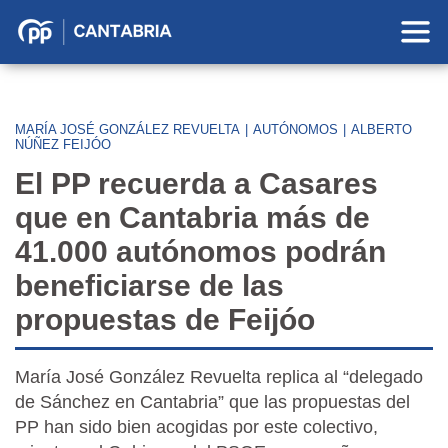
Partido
Popular
en
Cantabria
MARÍA JOSÉ GONZÁLEZ REVUELTA
|
AUTÓNOMOS
|
ALBERTO
NÚÑEZ FEIJÓO
El PP recuerda a Casares
que en Cantabria más de
41.000 autónomos podrán
beneficiarse de las
propuestas de Feijóo
María José González Revuelta replica al “delegado
de Sánchez en Cantabria” que las propuestas del
PP han sido bien acogidas por este colectivo,