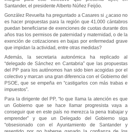
Santander, el presidente Alberto Núñez Feijóo.
González Revuelta ha preguntado a Casares si ¿acaso no
es hacer propuestas para la región que 41.000 cántabros
puedan beneficiarse de exenciones de cuotas durante dos
años tras los permisos de paternidad y maternidad, o de la
exención de cotizaciones en bajas por enfermedad grave
que impidan la actividad, entre otras medidas?
Además, la secretaria autonómica ha replicado al
“delegado de Sánchez en Cantabria” que las propuestas
del PP para los autónomos han sido bien acogidas por el
colectivo y marcan una gran diferencia con el Gobierno del
PSOE, que se empeña en “castigarlos con más trabas e
impuestos”.
Para la dirigente del PP, “lo que llama la atención es que
un Gobierno que se hace llamar progresista vaya a
conseguir que en este país no merezca la pena trabajar y
emprender” y que un Delegado del Gobierno siga
“obsesionado con el Ayuntamiento de Santander y
resentido por no haberse ganado la confianza de los